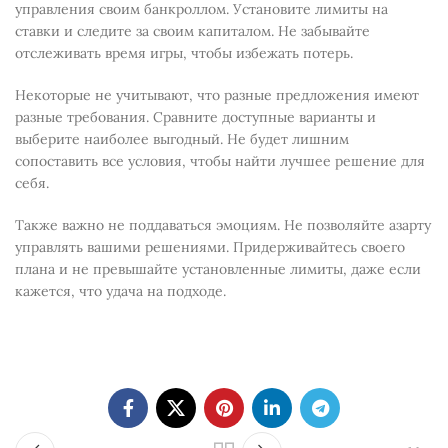
управления своим банкроллом. Установите лимиты на
ставки и следите за своим капиталом. Не забывайте
отслеживать время игры, чтобы избежать потерь.
Некоторые не учитывают, что разные предложения имеют
разные требования. Сравните доступные варианты и
выберите наиболее выгодный. Не будет лишним
сопоставить все условия, чтобы найти лучшее решение для
себя.
Также важно не поддаваться эмоциям. Не позволяйте азарту
управлять вашими решениями. Придерживайтесь своего
плана и не превышайте установленные лимиты, даже если
кажется, что удача на подходе.