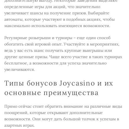
дополнительную выгоду. Некоторые заведения выделяют
определенные игры для акций, что значительно
увеличивает шансы на получение призов. Выбирайте
автоматы, которые участвуют в подобных акциях, чтобы
максимально использовать имеющиеся возможности.
Регулярные розыгрыши и турниры – еще один способ
обогатить свой игровой опыт. Участвуйте в мероприятиях,
ведь у вас есть шанс получить крупные выигрышы или
другие ценные призы. Чаще всего участие в таких турнирах
бесплатное, а возможности для успеха значительно
увеличиваются.
Типы бонусов Joycasino и их
основные преимущества
Прямо сейчас стоит обратить внимание на различные виды
поощрений, которые открывают дополнительные
возможности. Они могут дать большой толчок к успехам в
азартных играх.