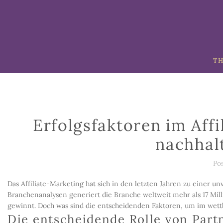
TH
Erfolgsfaktoren im Affi
nachhal
Po
Das Affiliate-Marketing hat sich in den letzten Jahren zu einer un
Branchenanalysen generiert die Branche weltweit mehr als
17 Mil
gewinnt. Doch was sind die entscheidenden Faktoren, um im wett
Die entscheidende Rolle von Part