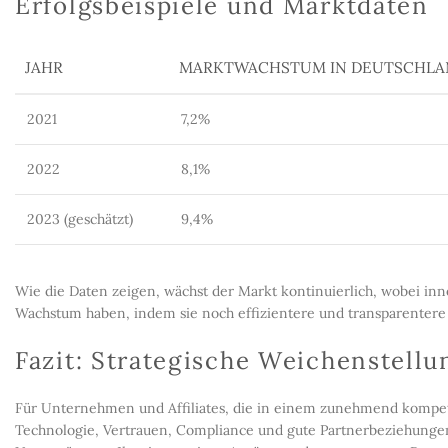
Erfolgsbeispiele und Marktdaten
JAHR
MARKTWACHSTUM IN DEUTSCHLA
2021
7,2%
2022
8,1%
2023 (geschätzt)
9,4%
Wie die Daten zeigen, wächst der Markt kontinuierlich, wobei inno
Wachstum haben, indem sie noch effizientere und transparentere
Fazit: Strategische Weichenstellu
Für Unternehmen und Affiliates, die in einem zunehmend kompetit
Technologie, Vertrauen, Compliance und gute Partnerbeziehungen m