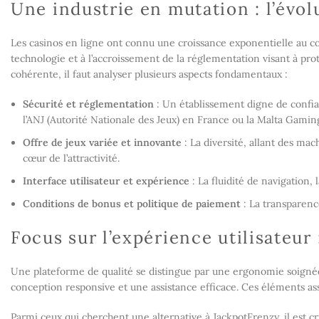
Une industrie en mutation : l’évol
Les casinos en ligne ont connu une croissance exponentielle au co
technologie et à l’accroissement de la réglementation visant à prot
cohérente, il faut analyser plusieurs aspects fondamentaux :
Sécurité et réglementation
: Un établissement digne de confian
l’ANJ (Autorité Nationale des Jeux) en France ou la Malta Gamin
Offre de jeux variée et innovante
: La diversité, allant des mac
cœur de l’attractivité.
Interface utilisateur et expérience
: La fluidité de navigation,
Conditions de bonus et politique de paiement
: La transparence
Focus sur l’expérience utilisateur 
Une plateforme de qualité se distingue par une ergonomie soigné
conception responsive et une assistance efficace. Ces éléments as
Parmi ceux qui cherchent une alternative à JackpotFrenzy, il est c