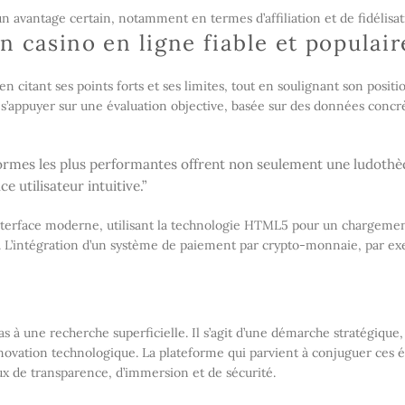
n avantage certain, notamment en termes d’affiliation et de fidélisat
 casino en ligne fiable et populair
n citant ses points forts et ses limites, tout en soulignant son posi
 s’appuyer sur une évaluation objective, basée sur des données concr
formes les plus performantes offrent non seulement une ludothèq
 utilisateur intuitive.”
nterface moderne, utilisant la technologie HTML5 pour un chargemen
es. L’intégration d’un système de paiement par crypto-monnaie, par e
s à une recherche superficielle. Il s’agit d’une démarche stratégique,
 l’innovation technologique. La plateforme qui parvient à conjuguer ces
x de transparence, d’immersion et de sécurité.