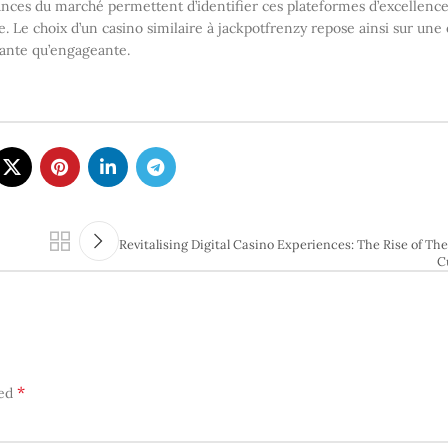
ances du marché permettent d’identifier ces plateformes d’excellence
. Le choix d’un casino similaire à jackpotfrenzy repose ainsi sur une
ssante qu’engageante.
Revitalising Digital Casino Experiences: The Rise of T
C
*
ked