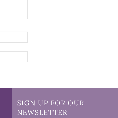
SIGN UP FOR OUR
NEWSLETTER