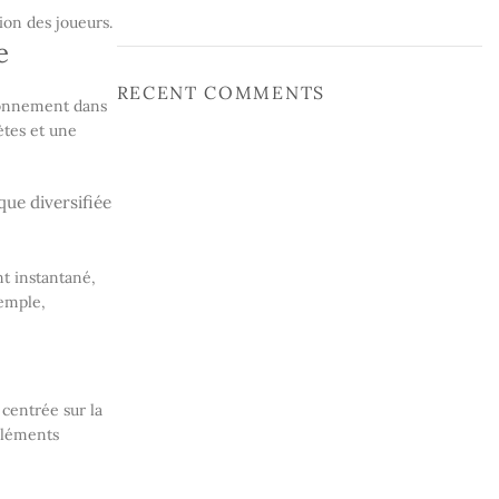
ion des joueurs.
e
RECENT COMMENTS
tionnement dans
ètes et une
ue diversifiée
t instantané,
xemple,
 centrée sur la
 éléments