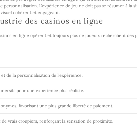
e personnalisation. L’expérience de jeu ne doit pas se résumer à la si
 visuel cohérent et engageant.
ustrie des casinos en ligne
asinos en ligne opèrent et toujours plus de joueurs recherchent des 
 et de la personnalisation de l’expérience.
ersifs pour une expérience plus réaliste.
nonymes, favorisant une plus grande liberté de paiement.
 de vrais croupiers, renforçant la sensation de proximité.