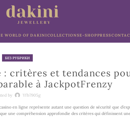
E WORLD OF DAKINI
COLLECTIONS
E-SHOP
PRESS
CONTAC
БЕЗ РУБРИКИ
e : critères et tendances po
arable à JackpotFrenzy
sted by
Yfb7905g
casino en ligne représente autant une question de sécurité que d’ex
que une compréhension approfondie des critères qui définissent un