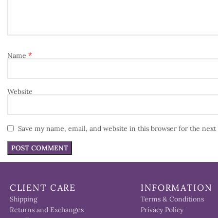
*
Name
Website
Save my name, email, and website in this browser for the nex
CLIENT CARE
INFORMATION
Shipping
Terms & Conditions
Returns and Exchanges
Privacy Policy