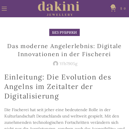
0
$
0
БЕЗ РУБРИКИ
Das moderne Angelerlebnis: Digitale
Innovationen in der Fischerei
Yfb7905g
Einleitung: Die Evolution des
Angelns im Zeitalter der
Digitalisierung
Die Fischerei hat seit jeher eine bedeutende Rolle in der
Kulturlandschaft Deutschlands und weltweit gespielt. Mit den
zunehmenden technologischen Fortschritten verändern sich
nicht nur die Ausrüstungen, sondern auch das Accessibility- und