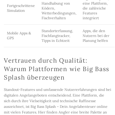
Handhabung von
eine Plattform,
Fortgeschrittene
Ködern,
die zahlreiche
Simulation
Wetterbedingungen,
Features
Fischverhalten
integriert
Standorterfassung,
Apps, die den
Mobile Apps &
Fischfangtracker,
Nutzern bei der
GPS
Tipps in Echtzeit
Planung helfen
Vertrauen durch Qualität:
Warum Plattformen wie Big Bass
Splash überzeugen
Standout-Features und umfassende Nutzererfahrungen sind bei
digitalen Angelangeboten entscheidend. Eine Plattform, die
sich durch ihre Vielseitigkeit und technische Raffinesse
auszeichnet, ist Big Bass Splash – Dein Angelabenteuer online
mit vielen Features. Hier finden Angler eine breite Palette an