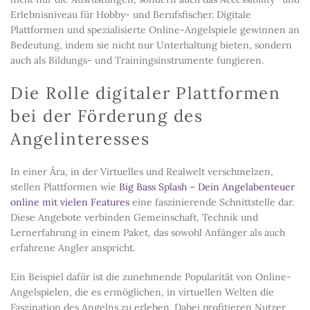
Erlebnisniveau für Hobby- und Berufsfischer. Digitale
Plattformen und spezialisierte Online-Angelspiele gewinnen an
Bedeutung, indem sie nicht nur Unterhaltung bieten, sondern
auch als Bildungs- und Trainingsinstrumente fungieren.
Die Rolle digitaler Plattformen
bei der Förderung des
Angelinteresses
In einer Ära, in der Virtuelles und Realwelt verschmelzen,
stellen Plattformen wie
Big Bass Splash – Dein Angelabenteuer
online mit vielen Features
eine faszinierende Schnittstelle dar.
Diese Angebote verbinden Gemeinschaft, Technik und
Lernerfahrung in einem Paket, das sowohl Anfänger als auch
erfahrene Angler anspricht.
Ein Beispiel dafür ist die zunehmende Popularität von Online-
Angelspielen, die es ermöglichen, in virtuellen Welten die
Faszination des Angelns zu erleben. Dabei profitieren Nutzer