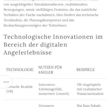
von ausgeklügelter Simulationstheorie, realitätsnahen
Bewegungen, sowie vielfältigen Features, die das natürliche
Verhalten der Fische nachahmen. Dies fördert das technische
Verständnis, die Planungskompetenz und das
Beobachtungsvermögen der Teilnehmer.
Technologische Innovationen im
Bereich der digitalen
Angelerlebnisse
NUTZEN FÜR
TECHNOLOGIE
BEISPIELE
ANGLER
Intensives
VR-Angelspiele
Virtuelle Realität
Erlebnisgefühl,
mit realistischer
(VR)
immersive Umwelt;
Wasseranimation
Genauere
Big Bass Splash,