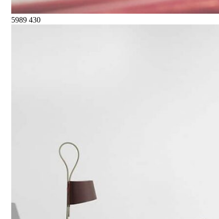
5989
430