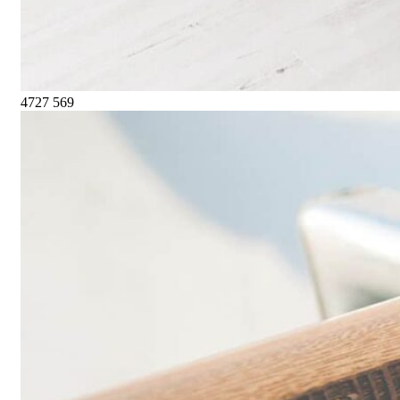
4727
569