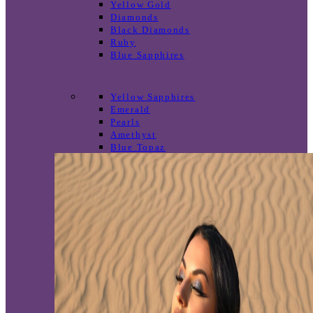
Yellow Gold
Diamonds
Black Diamonds
Ruby
Blue Sapphires
Yellow Sapphires
Emerald
Pearls
Amethyst
Blue Topaz