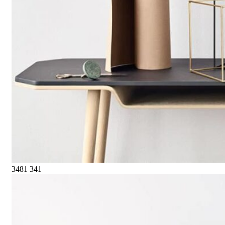
3481
341