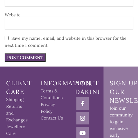
Website
Save my name, email, and website in this browser for the
next time I comment.
CLIENT
INFORMATION
ABOUT
SIGN UP
CARE
DAKINI
OUR
Terms &
Conditions
NEWSLE
Shipping
Privacy
Returns
Join our
Policy
and
community
Contact Us
Exchanges
to gain
Jewellery
exclusive
Care
early