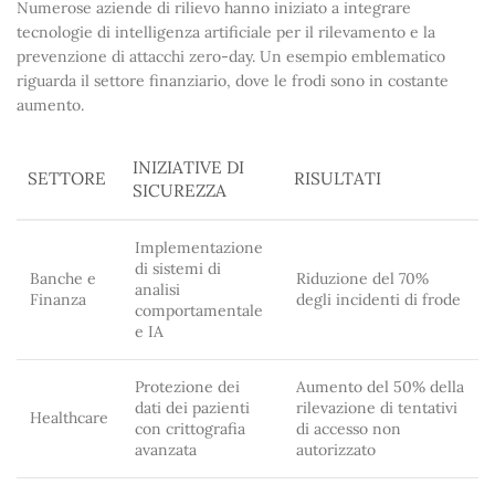
Numerose aziende di rilievo hanno iniziato a integrare
tecnologie di intelligenza artificiale per il rilevamento e la
prevenzione di attacchi zero-day. Un esempio emblematico
riguarda il settore finanziario, dove le frodi sono in costante
aumento.
INIZIATIVE DI
SETTORE
RISULTATI
SICUREZZA
Implementazione
di sistemi di
Banche e
Riduzione del 70%
analisi
Finanza
degli incidenti di frode
comportamentale
e IA
Protezione dei
Aumento del 50% della
dati dei pazienti
rilevazione di tentativi
Healthcare
con crittografia
di accesso non
avanzata
autorizzato