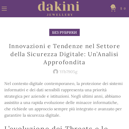
0
$
0
БЕЗ РУБРИКИ
Innovazioni e Tendenze nel Settore
della Sicurezza Digitale: Un’Analisi
Approfondita
Yfb7905g
Nel contesto digitale contemporaneo, la protezione dei sistemi
informativi e dei dati sensibili rappresenta una priorità
strategica per aziende e istituzioni. Negli ultimi anni, abbiamo
assistito a una rapida evoluzione delle minacce informatiche,
che richiede un approccio sempre più integrato e avanzato per
garantire la sicurezza digitale.
L’evoluzione dei Threats e le