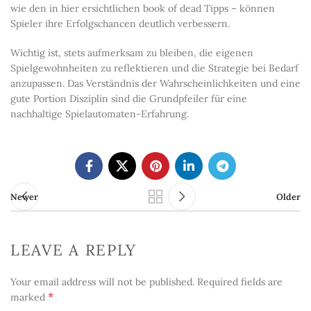
wie den in hier ersichtlichen book of dead Tipps – können
Spieler ihre Erfolgschancen deutlich verbessern.
Wichtig ist, stets aufmerksam zu bleiben, die eigenen
Spielgewohnheiten zu reflektieren und die Strategie bei Bedarf
anzupassen. Das Verständnis der Wahrscheinlichkeiten und eine
gute Portion Disziplin sind die Grundpfeiler für eine
nachhaltige Spielautomaten-Erfahrung.
Newer
Older
LEAVE A REPLY
Your email address will not be published.
Required fields are
*
marked