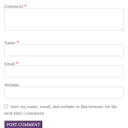
*
Comment
*
Name
*
Email
Website
Save my name, email, and website in this browser for the
next time I comment.