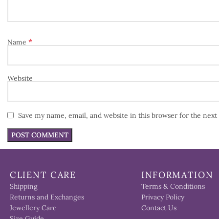
*
Name
Website
Save my name, email, and website in this browser for the nex
CLIENT CARE
INFORMATION
Shipping
Terms & Conditions
Returns and Exchanges
Privacy Policy
Jewellery Care
Contact Us
Size Guide