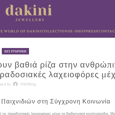
E WORLD OF DAKINI
COLLECTIONS
E-SHOP
PRESS
CONTAC
БЕЗ РУБРИКИ
χουν βαθιά ρίζα στην ανθρώπ
αραδοσιακές λαχειοφόρες μέ
sted by
Yfb7905g
Παιχνιδιών στη Σύγχρονη Κοινωνία
ό τις παραδοσιακές λαχειοφόρες μέχρι τα διαδικτυακά κουλοχέρηδες. Με