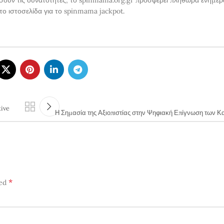
ήσουν τις δυνατότητες, το spinmama.org.gr προσφέρει πληθώρα ενημε
το ιστοσελίδα για το spinmama jackpot.
tive
Η Σημασία της Αξιοπιστίας στην Ψηφιακή Επίγνωση των Κ
*
ked