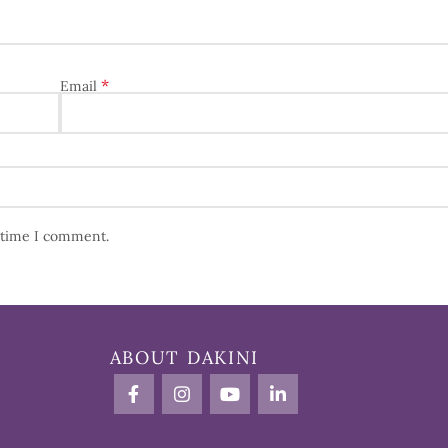
*
Email
t time I comment.
ABOUT DAKINI