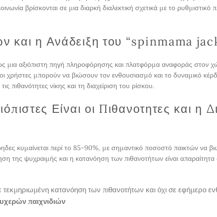
ινωνία βρίσκονται σε μια διαρκή διαλεκτική σχετικά με το ρυθμιστικό π
 και η Ανάδειξη του “spinmama jac
 ως μια αξιόπιστη πηγή πληροφόρησης και πλατφόρμα αναφοράς στον χ
 οι χρήστες μπορούν να βιώσουν τον ενθουσιασμό και το δυναμικό κέρ
ις πιθανότητες νίκης και τη διαχείριση του ρίσκου.
πιστες Είναι οι Πιθανοτητες και η Δ
ηδες κυμαίνεται περί το 85-90%, με σημαντικό ποσοστό παικτών να βιώ
ση της ψυχραιμής και η κατανόηση των πιθανοτήτων είναι απαραίτητα σ
σε τεκμηριωμένη κατανόηση των πιθανοτήτων και όχι σε εφήμερο ε
τυχερών παιχνιδιών