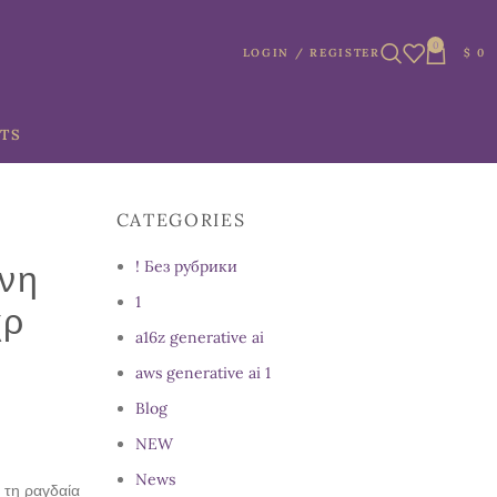
0
LOGIN / REGISTER
$
0
TS
CATEGORIES
ινη
! Без рубрики
1
χρ
a16z generative ai
aws generative ai 1
Blog
NEW
News
 τη ραγδαία