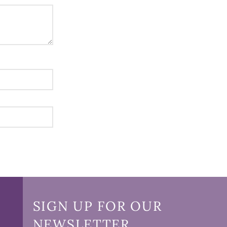
SIGN UP FOR OUR
NEWSLETTER