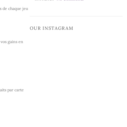
es de chaque jeu
OUR INSTAGRAM
r vos gains en
its par carte