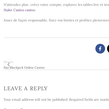
N’attendez plus : créez votre compte, explorez les tables live et te
Stake Casino casino
.
Jouez de façon responsable, fixez vos limites et profitez pleineme
Newer
Fair Blackjack Online Casino
LEAVE A REPLY
Your email address will not be published.
Required fields are mar