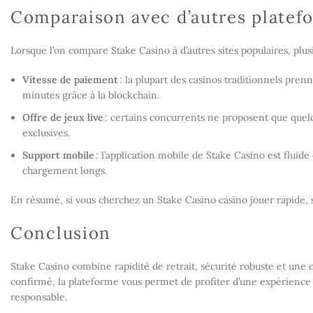
Comparaison avec d’autres platef
Lorsque l’on compare Stake Casino à d’autres sites populaires, plus
Vitesse de paiement
: la plupart des casinos traditionnels pren
minutes grâce à la blockchain.
Offre de jeux live
: certains concurrents ne proposent que quelq
exclusives.
Support mobile
: l’application mobile de Stake Casino est fluide
chargement longs.
En résumé, si vous cherchez un Stake Casino casino jouer rapide, sûr
Conclusion
Stake Casino combine rapidité de retrait, sécurité robuste et une
confirmé, la plateforme vous permet de profiter d’une expérience fl
responsable.