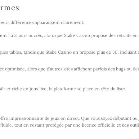
ormes
ieurs différences apparaissent clairement.
nent 1 à 3 jours ouvrés, alors que Stake Casino propose des retraits e
ues tables, tandis que Stake Casino en propose plus de 30, incluant 
 et optimisée, alors que d’autres sites affichent parfois des bugs ou d
 et riche en jeux live, la plateforme se place en tête de liste.
 offre impressionnante de jeux en direct. Que vous soyez débutant ou
uide, tout en restant protégée par une licence officielle et des outil