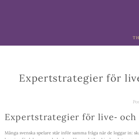
TH
Expertstrategier för l
Po
Expertstrategier för live‑ o
Många svenska spelare står inför samma fråga när de loggar in: ska