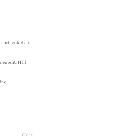
r och enkel att
element. Håll
ino.
Older