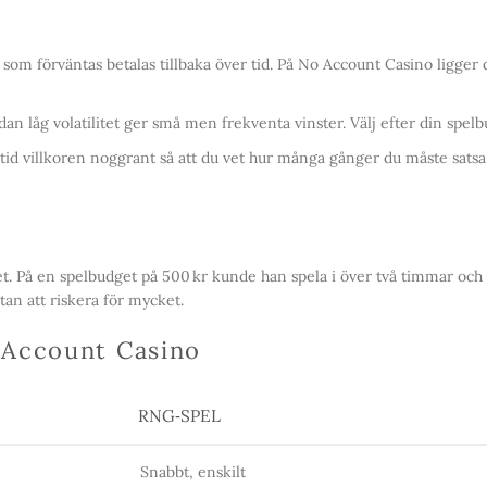
som förväntas betalas tillbaka över tid. På No Account Casino ligger d
dan låg volatilitet ger små men frekventa vinster. Välj efter din spelb
tid villkoren noggrant så att du vet hur många gånger du måste sats
et. På en spelbudget på 500 kr kunde han spela i över två timmar och 
tan att riskera för mycket.
 Account Casino
RNG‑SPEL
Snabbt, enskilt