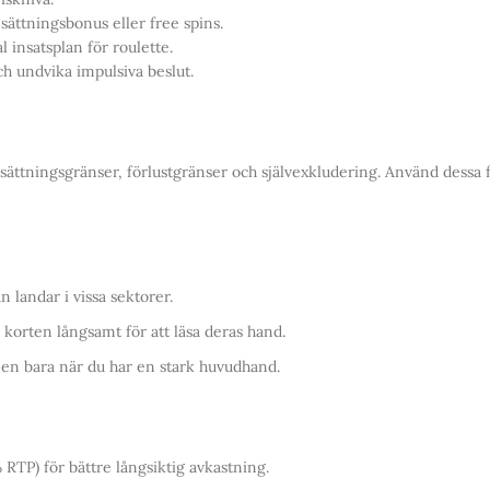
sättningsbonus eller free spins.
 insatsplan för roulette.
ch undvika impulsiva beslut.
insättningsgränser, förlustgränser och självexkludering. Använd dessa
 landar i vissa sektorer.
 korten långsamt för att läsa deras hand.
men bara när du har en stark huvudhand.
RTP) för bättre långsiktig avkastning.