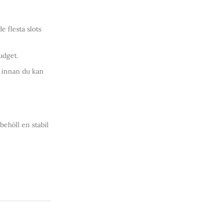
e flesta slots
udget.
a innan du kan
behöll en stabil