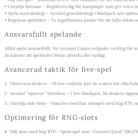
• Utnyttja bonusar – Registrera dig för kampanjer som ger extra in
• Spela med strategi – Använd grundstrategi i blackjack och optimal
• Begränsa speltiden – Ta regelbundna pauser för att hålla fokus o
Ansvarsfullt spelande
Alltid spela ansvarsfullt. No Account Casino erbjuder verktyg för 
du känner att spelandet börjar påverka din vardag.
Avancerad taktik för live‑spel
Observera dealern – På live‑roulette kan du notera hur ofta kulan
Använd “squeeze”‑tekniken – I live‑blackjack, låt dealern öppna
Utnyttja side‑bets – Vissa live‑bord har sidospel med hög RTP, 
Optimering för RNG‑slots
Välj slots med hög RTP – Spela spel som “Gonzo’s Quest” (96,5 % 