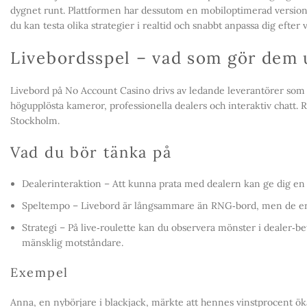
dygnet runt. Plattformen har dessutom en mobiloptimerad version, s
du kan testa olika strategier i realtid och snabbt anpassa dig efter 
Livebordsspel – vad som gör dem 
Livebord på No Account Casino drivs av ledande leverantörer som
högupplösta kameror, professionella dealers och interaktiv chatt. R
Stockholm.
Vad du bör tänka på
Dealerinteraktion – Att kunna prata med dealern kan ge dig en bä
Speltempo – Livebord är långsammare än RNG‑bord, men de erbju
Strategi – På live‑roulette kan du observera mönster i dealer‑b
mänsklig motståndare.
Exempel
Anna, en nybörjare i blackjack, märkte att hennes vinstprocent ö