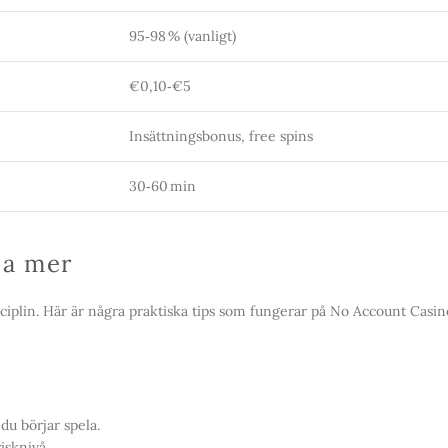
95‑98 % (vanligt)
€0,10‑€5
Insättningsbonus, free spins
30‑60 min
na mer
ciplin. Här är några praktiska tips som fungerar på No Account Casin
du börjar spela.
risknivå.