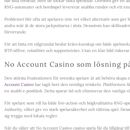
har sina fördelar, men de lockar olika spelstilar. Livebord ger en 
RNG‑automater och bordsspel levererar snabba rundor och ett en
Problemet blir ofta att spelaren inte vet vilket alternativ som ger h
andra svär åt de stora jackpottarna i slots. Dessutom kan skillnad
förvirrande.
För att fatta ett välgrundat beslut krävs kunskap om både spelmekan
RTP‑siffror, volatilitet och supportnivåer. Utan en klar bild risker
No Account Casino som lösning p
Den största frustrationen för svenska spelare är att behöva skapa e
Account Casino
har tagit bort den onödiga tröskeln. Plattformen lå
en snabb e‑postlänk. Detta sparar tid och eliminerar den vanliga vä
För spelare som vill ha både live‑action och högkvalitativa RNG‑s
Authority, vilket ger en stark spelarsäkerhet och rättvisa spel. De
sig trygga med lokala regler.
När du väljer att No Account Casino casino spela får du tillgång t