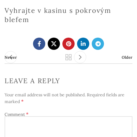
Vyhrajte v kasinu s pokrovým
blefem
Newer
Older
LEAVE A REPLY
Your email address will not be published.
Required fields are
*
marked
*
Comment