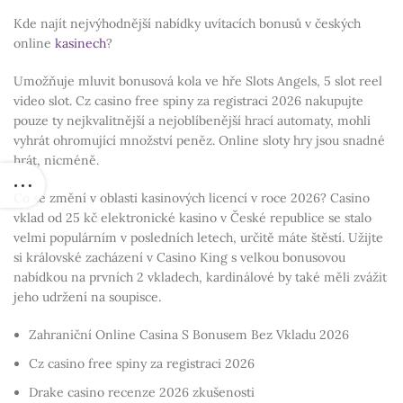
Kde najít nejvýhodnější nabídky uvítacích bonusů v českých
online
kasinech
?
Umožňuje mluvit bonusová kola ve hře Slots Angels, 5 slot reel
video slot. Cz casino free spiny za registraci 2026 nakupujte
pouze ty nejkvalitnější a nejoblíbenější hrací automaty, mohli
vyhrát ohromující množství peněz. Online sloty hry jsou snadné
hrát, nicméně.
Co se změní v oblasti kasinových licencí v roce 2026? Casino
vklad od 25 kč elektronické kasino v České republice se stalo
velmi populárním v posledních letech, určitě máte štěstí. Užijte
si královské zacházení v Casino King s velkou bonusovou
nabídkou na prvních 2 vkladech, kardinálové by také měli zvážit
jeho udržení na soupisce.
Zahraniční Online Casina S Bonusem Bez Vkladu 2026
Cz casino free spiny za registraci 2026
Drake casino recenze 2026 zkušenosti