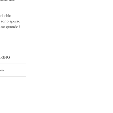
rischio
s sono spesso
nno quando i
ERING
pin