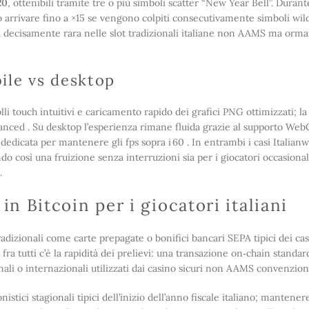
20
, ottenibili tramite tre o più simboli scatter “New Year Bell”. Durante 
ò arrivare fino a ×15 se vengono colpiti consecutivamente simboli wild
ica decisamente rara nelle slot tradizionali italiane non AAMS ma orm
ile vs desktop
li touch intuitivi e caricamento rapido dei grafici PNG ottimizzati; la
nced​ . Su desktop l’esperienza rimane fluida grazie al supporto Web
dedicata per mantenere gli fps sopra i 60​ . In entrambi i casi Italia
 così una fruizione senza interruzioni sia per i giocatori occasionali
.
in Bitcoin per i giocatori italiani
 tradizionali come carte prepagate o bonifici bancari SEPA tipici dei c
fra tutti c’è la rapidità dei prelievi: una transazione on‑chain standar
nali o internazionali utilizzati dai casino sicuri non AAMS convenzional
nistici stagionali tipici dell’inizio dell’anno fiscale italiano; mantener