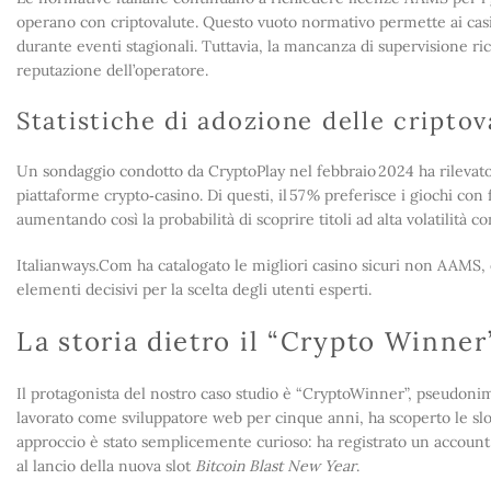
operano con criptovalute. Questo vuoto normativo permette ai casin
durante eventi stagionali. Tuttavia, la mancanza di supervisione ric
reputazione dell’operatore.
Statistiche di adozione delle criptova
Un sondaggio condotto da CryptoPlay nel febbraio 2024 ha rilevato c
piattaforme crypto‑casino. Di questi, il 57 % preferisce i giochi co
aumentando così la probabilità di scoprire titoli ad alta volatilità co
Italianways.Com ha catalogato le migliori casino sicuri non AAMS, e
elementi decisivi per la scelta degli utenti esperti.
La storia dietro il “Crypto Winner
Il protagonista del nostro caso studio è “CryptoWinner”, pseudoni
lavorato come sviluppatore web per cinque anni, ha scoperto le slot
approccio è stato semplicemente curioso: ha registrato un account s
al lancio della nuova slot
Bitcoin Blast New Year
.