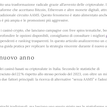
to una trasformazione radicale grazie all’avvento delle criptovalute. I
aforme che accettano Bitcoin, Ethereum e altre monete digitali, attra
el tradizionale circuito AAMS. Questo fenomeno è stato alimentato anc
ta è più ampia e le promozioni più aggressive.
r i casinò crypto, che lanciano campagne con free spins tematiche, bo
rofondire le opzioni disponibili, consigliamo di consultare i migliori
dipendenti e ranking trasparenti. In questo articolo analizzeremo un c
a guida pratica per replicare la strategia vincente durante il nuovo 
l nuovo anno
 casinò basati su criptovalute in Italia. Secondo le statistiche di
iuto del 22 % rispetto allo stesso periodo del 2023, con oltre un mi
da due fattori principali: la ricerca di alternative “senza AAMS” e l’ad
iochi tradizionali, ma lasciano uno spazio grigio per le piattaforme 