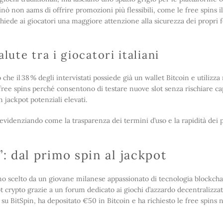
ò non aams di offrire promozioni più flessibili, come le free spins il
hiede ai giocatori una maggiore attenzione alla sicurezza dei propri f
lute tra i giocatori italiani
he il 38 % degli intervistati possiede già un wallet Bitcoin e utilizz
n free spins perché consentono di testare nuove slot senza rischiare ca
n jackpot potenziali elevati.
videnziando come la trasparenza dei termini d’uso e la rapidità dei pr
”: dal primo spin al jackpot
mo scelto da un giovane milanese appassionato di tecnologia blockcha
 crypto grazie a un forum dedicato ai giochi d’azzardo decentralizzati
u BitSpin, ha depositato €50 in Bitcoin e ha richiesto le free spins n