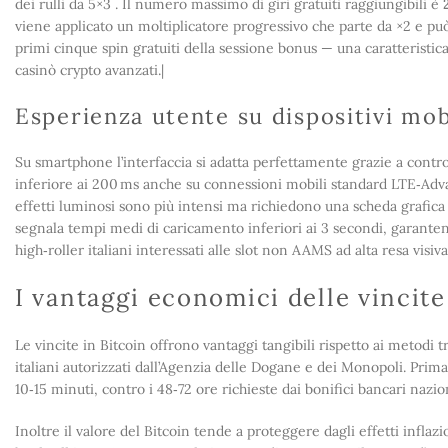
dei rulli da 5×3​ . Il numero massimo di giri gratuiti raggiungibili è
viene applicato un moltiplicatore progressivo che parte da ×2 e pu
primi cinque spin gratuiti della sessione bonus — una caratterist
casinò crypto avanzati.|
Esperienza utente su dispositivi mob
Su smartphone l’interfaccia si adatta perfettamente grazie a control
inferiore ai 200 ms anche su connessioni mobili standard LTE‑Adva
effetti luminosi sono più intensi ma richiedono una scheda grafica 
segnala tempi medi di caricamento inferiori ai 3 secondi, garantendo
high‑roller italiani interessati alle slot non AAMS ad alta resa visiva
I vantaggi economici delle vincite 
Le vincite in Bitcoin offrono vantaggi tangibili rispetto ai metodi
italiani autorizzati dall’Agenzia delle Dogane e dei Monopoli​. Prima 
10‑15 minuti, contro i 48‑72 ore richieste dai bonifici bancari nazio
Inoltre il valore del Bitcoin tende a proteggere dagli effetti inflazio