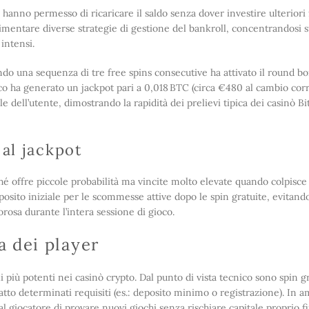
 hanno permesso di ricaricare il saldo senza dover investire ulteriori 
imentare diverse strategie di gestione del bankroll, concentrandosi su
intensi.
ando una sequenza di tre free spins consecutive ha attivato il round 
oco ha generato un jackpot pari a 0,018 BTC (circa €480 al cambio corr
ell’utente, dimostrando la rapidità dei prelievi tipica dei casinò Bit
 al jackpot
é offre piccole probabilità ma vincite molto elevate quando colpisce 
eposito iniziale per le scommesse attive dopo le spin gratuite, evitand
rosa durante l’intera sessione di gioco.
a dei player
iù potenti nei casinò crypto. Dal punto di vista tecnico sono spin gr
fatto determinati requisiti (es.: deposito minimo o registrazione). In a
l giocatore di provare nuovi giochi senza rischiare capitale proprio 