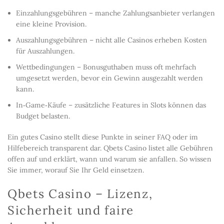
Einzahlungsgebühren – manche Zahlungsanbieter verlangen
eine kleine Provision.
Auszahlungsgebühren – nicht alle Casinos erheben Kosten
für Auszahlungen.
Wettbedingungen – Bonusguthaben muss oft mehrfach
umgesetzt werden, bevor ein Gewinn ausgezahlt werden
kann.
In‑Game‑Käufe – zusätzliche Features in Slots können das
Budget belasten.
Ein gutes Casino stellt diese Punkte in seiner FAQ oder im
Hilfebereich transparent dar. Qbets Casino listet alle Gebühren
offen auf und erklärt, wann und warum sie anfallen. So wissen
Sie immer, worauf Sie Ihr Geld einsetzen.
Qbets Casino – Lizenz,
Sicherheit und faire