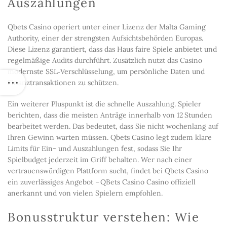
Auszahlungen
Qbets Casino operiert unter einer Lizenz der Malta Gaming
Authority, einer der strengsten Aufsichtsbehörden Europas.
Diese Lizenz garantiert, dass das Haus faire Spiele anbietet und
regelmäßige Audits durchführt. Zusätzlich nutzt das Casino
modernste SSL‑Verschlüsselung, um persönliche Daten und
Finanztransaktionen zu schützen.
Ein weiterer Pluspunkt ist die schnelle Auszahlung. Spieler
berichten, dass die meisten Anträge innerhalb von 12 Stunden
bearbeitet werden. Das bedeutet, dass Sie nicht wochenlang auf
Ihren Gewinn warten müssen. Qbets Casino legt zudem klare
Limits für Ein- und Auszahlungen fest, sodass Sie Ihr
Spielbudget jederzeit im Griff behalten. Wer nach einer
vertrauenswürdigen Plattform sucht, findet bei Qbets Casino
ein zuverlässiges Angebot – QBets Casino Casino offiziell
anerkannt und von vielen Spielern empfohlen.
Bonusstruktur verstehen: Wie