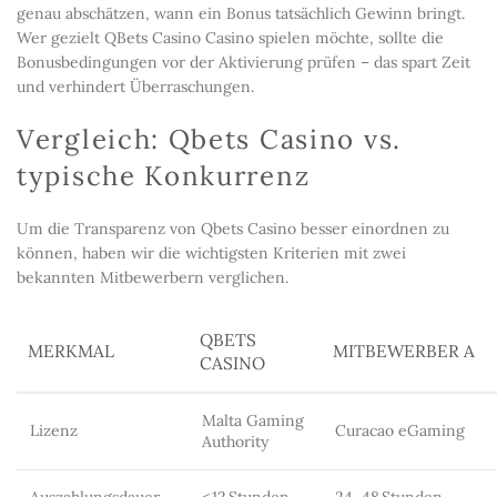
genau abschätzen, wann ein Bonus tatsächlich Gewinn bringt.
Wer gezielt QBets Casino Casino spielen möchte, sollte die
Bonusbedingungen vor der Aktivierung prüfen – das spart Zeit
und verhindert Überraschungen.
Vergleich: Qbets Casino vs.
typische Konkurrenz
Um die Transparenz von Qbets Casino besser einordnen zu
können, haben wir die wichtigsten Kriterien mit zwei
bekannten Mitbewerbern verglichen.
QBETS
MERKMAL
MITBEWERBER A
CASINO
Malta Gaming
Lizenz
Curacao eGaming
Authority