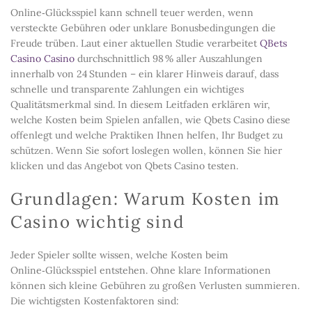
Online‑Glücksspiel kann schnell teuer werden, wenn
versteckte Gebühren oder unklare Bonusbedingungen die
Freude trüben. Laut einer aktuellen Studie verarbeitet
QBets
Casino Casino
durchschnittlich 98 % aller Auszahlungen
innerhalb von 24 Stunden – ein klarer Hinweis darauf, dass
schnelle und transparente Zahlungen ein wichtiges
Qualitätsmerkmal sind. In diesem Leitfaden erklären wir,
welche Kosten beim Spielen anfallen, wie Qbets Casino diese
offenlegt und welche Praktiken Ihnen helfen, Ihr Budget zu
schützen. Wenn Sie sofort loslegen wollen, können Sie hier
klicken und das Angebot von Qbets Casino testen.
Grundlagen: Warum Kosten im
Casino wichtig sind
Jeder Spieler sollte wissen, welche Kosten beim
Online‑Glücksspiel entstehen. Ohne klare Informationen
können sich kleine Gebühren zu großen Verlusten summieren.
Die wichtigsten Kostenfaktoren sind: