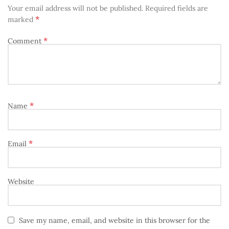
Your email address will not be published.
Required fields are
*
marked
*
Comment
*
Name
*
Email
Website
Save my name, email, and website in this browser for the