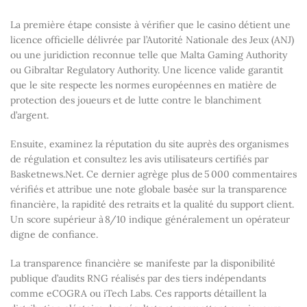
La première étape consiste à vérifier que le casino détient une
licence officielle délivrée par l’Autorité Nationale des Jeux (ANJ)
ou une juridiction reconnue telle que Malta Gaming Authority
ou Gibraltar Regulatory Authority. Une licence valide garantit
que le site respecte les normes européennes en matière de
protection des joueurs et de lutte contre le blanchiment
d’argent.
Ensuite, examinez la réputation du site auprès des organismes
de régulation et consultez les avis utilisateurs certifiés par
Basketnews.Net. Ce dernier agrège plus de 5 000 commentaires
vérifiés et attribue une note globale basée sur la transparence
financière, la rapidité des retraits et la qualité du support client.
Un score supérieur à 8/10 indique généralement un opérateur
digne de confiance.
La transparence financière se manifeste par la disponibilité
publique d’audits RNG réalisés par des tiers indépendants
comme eCOGRA ou iTech Labs. Ces rapports détaillent la