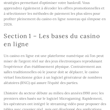
stratégies permettant d’optimiser votre bankroll. Vous
apprendrez également à décoder les offres promotionnelles et
à sélectionner les méthodes de paiement les plus sûres pour
profiter pleinement du casino en ligne nouveau qui s’impose en
2026.
Section 1 – Les bases du casino
en ligne
Un casino en ligne est une plateforme numérique où l’on peut
miser de l’argent réel sur des jeux électroniques reproduisant
l’expérience d’un établissement physique. Contrairement aux
salles traditionnelles où le joueur doit se déplacer, le casino
virtuel fonctionne grâce à un logiciel générateur de nombres
aléatoires (RNG) qui assure l’équité des parties.
L’histoire du secteur débute au milieu des années 1990 avec les
premiers sites basés sur le logiciel Microgaming. Rapidement,
les opérateurs ont intégré le streaming vidéo pour proposer des
tables avec croupier réel, puis ont développé des applications