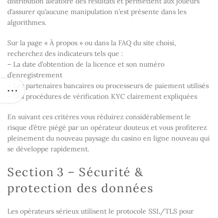
distribution aléatoire des résultats et permettent aux joueurs
d’assurer qu’aucune manipulation n’est présente dans les
algorithmes.
Sur la page « À propos » ou dans la FAQ du site choisi,
recherchez des indicateurs tels que :
– La date d’obtention de la licence et son numéro
d’enregistrement
– Les partenaires bancaires ou processeurs de paiement utilisés
– Les procédures de vérification KYC clairement expliquées
En suivant ces critères vous réduirez considérablement le
risque d’être piégé par un opérateur douteux et vous profiterez
pleinement du nouveau paysage du casino en ligne nouveau qui
se développe rapidement.
Section 3 – Sécurité &
protection des données
Les opérateurs sérieux utilisent le protocole SSL/TLS pour