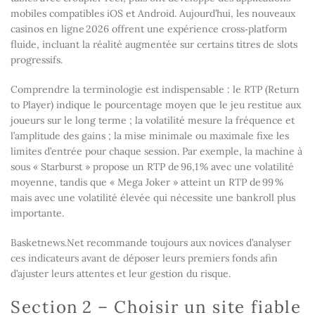
mobiles compatibles iOS et Android. Aujourd’hui, les nouveaux
casinos en ligne 2026 offrent une expérience cross‑platform
fluide, incluant la réalité augmentée sur certains titres de slots
progressifs.
Comprendre la terminologie est indispensable : le RTP (Return
to Player) indique le pourcentage moyen que le jeu restitue aux
joueurs sur le long terme ; la volatilité mesure la fréquence et
l’amplitude des gains ; la mise minimale ou maximale fixe les
limites d’entrée pour chaque session. Par exemple, la machine à
sous « Starburst » propose un RTP de 96,1 % avec une volatilité
moyenne, tandis que « Mega Joker » atteint un RTP de 99 %
mais avec une volatilité élevée qui nécessite une bankroll plus
importante.
Basketnews.Net recommande toujours aux novices d’analyser
ces indicateurs avant de déposer leurs premiers fonds afin
d’ajuster leurs attentes et leur gestion du risque.
Section 2 – Choisir un site fiable