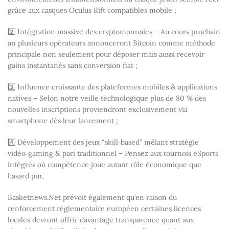
grâce aux casques Oculus Rift compatibles mobile ;
2️⃣ Intégration massive des cryptomonnaies – Au cours prochain
an plusieurs opérateurs annonceront Bitcoin comme méthode
principale non seulement pour déposer mais aussi recevoir
gains instantanés sans conversion fiat ;
3️⃣ Influence croissante des plateformes mobiles & applications
natives – Selon notre veille technologique plus de 80 % des
nouvelles inscriptions proviendront exclusivement via
smartphone dès leur lancement ;
4️⃣ Développement des jeux “skill‑based” mêlant stratégie
vidéo‑gaming & pari traditionnel – Pensez aux tournois eSports
intégrés où compétence joue autant rôle économique que
hasard pur.
Basketnews.Net prévoit également qu’en raison du
renforcement réglementaire européen certaines licences
locales devront offrir davantage transparence quant aux