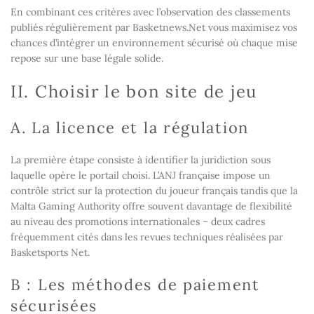
En combinant ces critères avec l’observation des classements
publiés régulièrement par Basketnews.Net vous maximisez vos
chances d’intégrer un environnement sécurisé où chaque mise
repose sur une base légale solide.
II. Choisir le bon site de jeu
A. La licence et la régulation
La première étape consiste à identifier la juridiction sous
laquelle opère le portail choisi. L’ANJ française impose un
contrôle strict sur la protection du joueur français tandis que la
Malta Gaming Authority offre souvent davantage de flexibilité
au niveau des promotions internationales – deux cadres
fréquemment cités dans les revues techniques réalisées par
Basketsports Net.
B : Les méthodes de paiement
sécurisées