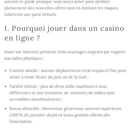
suivant ce guide pratique vous serez armé pour profiter
pleinement des nouvelles offres tout en limitant les risques
inhérents aux paris virtuels.
I. Pourquoi jouer dans un casino
en ligne ?
Jouer sur internet présente trois avantages majeurs par rapport
aux salles physiques :
Confort absolu : aucune déplacement n’est requis et l’on peut
miser à toute heure du jour ou de la nuit ;
Variété infinie : plus de deux mille machines à sous
différentes et une trentaine de variantes de tables sont
accessibles simultanément ;
Bonus attractifs : bienvenue généreuse souvent supérieure
à 100 % du premier dépôt et tours gratuits offerts dès
l’inscription.