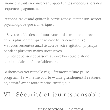
financiers tout en conservant opportunités modestes lors des
séquences gagnantes.
Reconnaître quand quitter la partie repose autant sur l’aspect
psychologique que numérique :
– Si votre solde descend sous votre mise minimale prévue
depuis plus longtemps than cinq tours consécutifs ;
– Si vous ressentez anxiété accrue voire agitation physique
pendant plusieurs mains successives ;
– Si vos dépenses dépassent aujourd’hui votre plafond
hebdomadaire fixé préalablement.
Basketnews.Net rappelle régulièrement qu’une pause
programmée — même courte — aide grandement à restaurer
objectivité avant toute reprise stratégique.
VI : Sécurité et jeu responsable
DESCRIPTION
ACTION