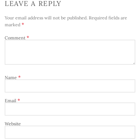
LEAVE A REPLY
Your email address will not be published.
Required fields are
*
marked
*
Comment
*
Name
*
Email
Website