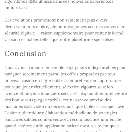
algorithmes RNG utilisés dans ces nouvelles expériences
immersives.
Ces évolutions promettent non seulement plus divers
divertissements mais également exigences accrues concernant
sécurité digitale — raison supplémentaire pour rester informé
via sources fiables telles que notre plateforme spécialisée.
Conclusion
Nous avons parcouru ensemble sept piliers indispensables pour
naviguer sereinement parmi les offres proposées par tout
nouveau casino en ligne fiable : compréhension approfondie
pourquoi jouer virtuellement, sélection rigoureuse selon
licence et moyens financiers sécurisés, exploitation intelligente
des bonus sans pièges cachés, connaissance précise des
machines slots vidéo modernes ainsi que tables classiques Live
Dealer authentiques; élaboration méthodique de stratégies
bancaires solides combinées avec reconnaissance immédiate
quand arrêter; enfin application stricte mesures techniques