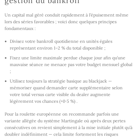
gestion du bankroll
Un capital mal géré conduit rapidement à l’épuisement même
lors des séries favorables ; voici donc quelques principes
fondamentaux :
Divisez votre bankroll quotidienne en unités égales
représentant environ 1–2 % du total disponible ;
Fixez une limite maximale perdue chaque jour afin qu’une
mauvaise séance ne menace pas votre budget mensuel global
;
Utilisez toujours la stratégie basique au blackjack —
mémoriser quand demander carte supplémentaire selon
votre total versus carte visible du dealer augmente
légèrement vos chances (+0·5 %) .
Pour la roulette européenne on recommande parfois une
variante allégée du système Martingale où après deux pertes
consécutives on revient simplement à la mise initiale plutôt qu’à
doubler indéfiniment — cela limite fortement les risques