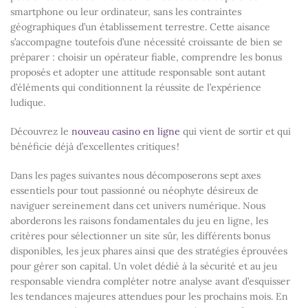
smartphone ou leur ordinateur, sans les contraintes
géographiques d’un établissement terrestre. Cette aisance
s’accompagne toutefois d’une nécessité croissante de bien se
préparer : choisir un opérateur fiable, comprendre les bonus
proposés et adopter une attitude responsable sont autant
d’éléments qui conditionnent la réussite de l’expérience
ludique.
Découvrez le
nouveau casino en ligne
qui vient de sortir et qui
bénéficie déjà d’excellentes critiques !
Dans les pages suivantes nous décomposerons sept axes
essentiels pour tout passionné ou néophyte désireux de
naviguer sereinement dans cet univers numérique. Nous
aborderons les raisons fondamentales du jeu en ligne, les
critères pour sélectionner un site sûr, les différents bonus
disponibles, les jeux phares ainsi que des stratégies éprouvées
pour gérer son capital. Un volet dédié à la sécurité et au jeu
responsable viendra compléter notre analyse avant d’esquisser
les tendances majeures attendues pour les prochains mois. En