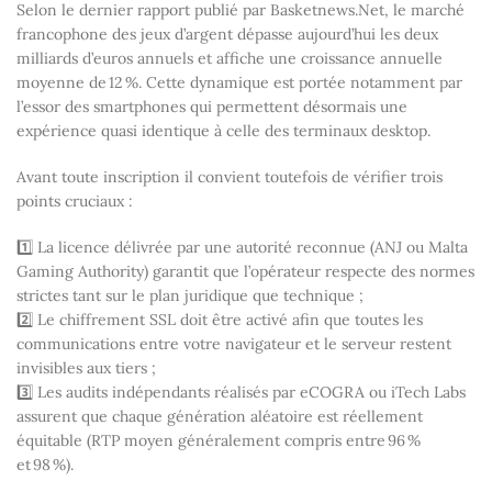
Selon le dernier rapport publié par Basketnews.Net, le marché
francophone des jeux d’argent dépasse aujourd’hui les deux
milliards d’euros annuels et affiche une croissance annuelle
moyenne de 12 %. Cette dynamique est portée notamment par
l’essor des smartphones qui permettent désormais une
expérience quasi identique à celle des terminaux desktop.
Avant toute inscription il convient toutefois de vérifier trois
points cruciaux :
1️⃣ La licence délivrée par une autorité reconnue (ANJ ou Malta
Gaming Authority) garantit que l’opérateur respecte des normes
strictes tant sur le plan juridique que technique ;
2️⃣ Le chiffrement SSL doit être activé afin que toutes les
communications entre votre navigateur et le serveur restent
invisibles aux tiers ;
3️⃣ Les audits indépendants réalisés par eCOGRA ou iTech Labs
assurent que chaque génération aléatoire est réellement
équitable (RTP moyen généralement compris entre 96 %
et 98 %).