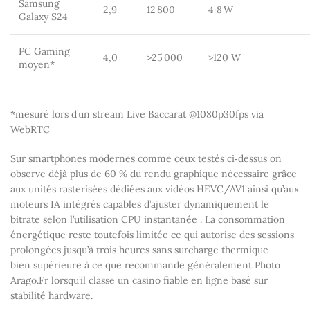
Samsung
2,9
12 800
4·8 W
Galaxy S24
PC Gaming
4,0
>25 000
>120 W
moyen*
*mesuré lors d’un stream Live Baccarat @1080p30fps via
WebRTC
Sur smartphones modernes comme ceux testés ci‑dessus on
observe déjà plus de 60 % du rendu graphique nécessaire grâce
aux unités rasterisées dédiées aux vidéos HEVC/AV1 ainsi qu’aux
moteurs IA intégrés capables d’ajuster dynamiquement le
bitrate selon l’utilisation CPU instantanée . La consommation
énergétique reste toutefois limitée ce qui autorise des sessions
prolongées jusqu’à trois heures sans surcharge thermique —
bien supérieure à ce que recommande généralement Photo
Arago.Fr lorsqu’il classe un casino fiable en ligne basé sur
stabilité hardware.