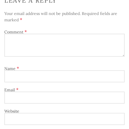
LEAVE A REPLY
Your email address will not be published.
Required fields are
*
marked
*
Comment
*
Name
*
Email
Website