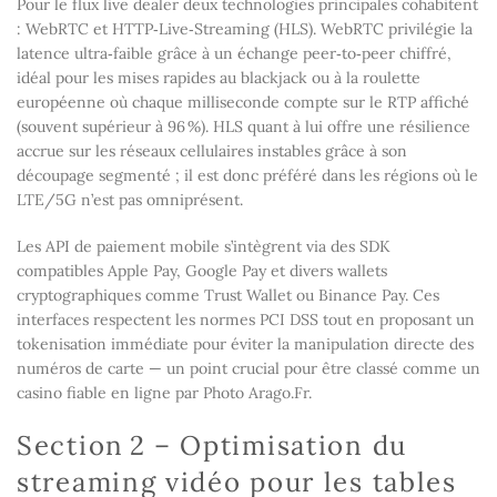
Pour le flux live dealer deux technologies principales cohabitent
: WebRTC et HTTP‑Live‑Streaming (HLS). WebRTC privilégie la
latence ultra‑faible grâce à un échange peer‑to‑peer chiffré,
idéal pour les mises rapides au blackjack ou à la roulette
européenne où chaque milliseconde compte sur le RTP affiché
(souvent supérieur à 96 %). HLS quant à lui offre une résilience
accrue sur les réseaux cellulaires instables grâce à son
découpage segmenté ; il est donc préféré dans les régions où le
LTE/5G n’est pas omniprésent.
Les API de paiement mobile s’intègrent via des SDK
compatibles Apple Pay, Google Pay et divers wallets
cryptographiques comme Trust Wallet ou Binance Pay. Ces
interfaces respectent les normes PCI DSS tout en proposant un
tokenisation immédiate pour éviter la manipulation directe des
numéros de carte — un point crucial pour être classé comme un
casino fiable en ligne par Photo Arago.Fr.
Section 2 – Optimisation du
streaming vidéo pour les tables