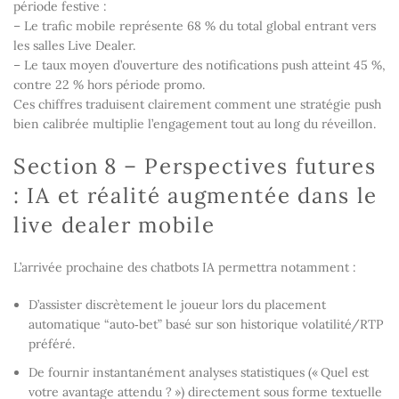
période festive :
– Le trafic mobile représente 68 % du total global entrant vers
les salles Live Dealer.
– Le taux moyen d’ouverture des notifications push atteint 45 %,
contre 22 % hors période promo.
Ces chiffres traduisent clairement comment une stratégie push
bien calibrée multiplie l’engagement tout au long du réveillon.
Section 8 – Perspectives futures
: IA et réalité augmentée dans le
live dealer mobile
L’arrivée prochaine des chatbots IA permettra notamment :
D’assister discrètement le joueur lors du placement
automatique “auto‑bet” basé sur son historique volatilité/RTP
préféré.
De fournir instantanément analyses statistiques (« Quel est
votre avantage attendu ? ») directement sous forme textuelle