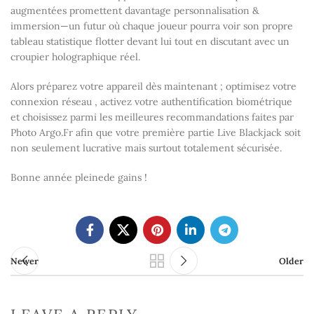
augmentées promettent davantage personnalisation &
immersion—un futur où chaque joueur pourra voir son propre
tableau statistique flotter devant lui tout en discutant avec un
croupier holographique réel.
Alors préparez votre appareil dès maintenant ; optimisez votre
connexion réseau , activez votre authentification biométrique
et choisissez parmi les meilleures recommandations faites par
Photo Argo.Fr afin que votre première partie Live Blackjack soit
non seulement lucrative mais surtout totalement sécurisée.
Bonne année pleinede gains !
Newer
Older