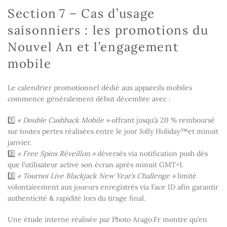
Section 7 – Cas d’usage
saisonniers : les promotions du
Nouvel An et l’engagement
mobile
Le calendrier promotionnel dédié aux appareils mobiles
commence généralement début décembre avec :
1️⃣
« Double Cashback Mobile »
offrant jusqu’à 20 % remboursé
sur toutes pertes réalisées entre le jour Jolly Holiday™et minuit
janvier.
2️⃣
« Free Spins Réveillon »
déversés via notification push dès
que l’utilisateur active son écran après minuit GMT+1.
3️⃣
« Tournoi Live Blackjack New Year’s Challenge »
limité
volontairement aux joueurs enregistrés via Face ID afin garantir
authenticité & rapidité lors du tirage final.
Une étude interne réalisée par Photo Arago.Fr montre qu’en