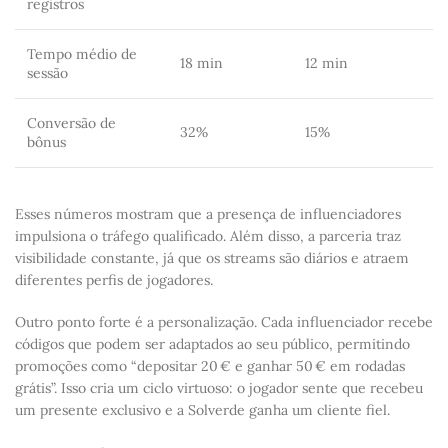
registros
Tempo médio de
18 min
12 min
sessão
Conversão de
32%
15%
bônus
Esses números mostram que a presença de influenciadores
impulsiona o tráfego qualificado. Além disso, a parceria traz
visibilidade constante, já que os streams são diários e atraem
diferentes perfis de jogadores.
Outro ponto forte é a personalização. Cada influenciador recebe
códigos que podem ser adaptados ao seu público, permitindo
promoções como “depositar 20 € e ganhar 50 € em rodadas
grátis”. Isso cria um ciclo virtuoso: o jogador sente que recebeu
um presente exclusivo e a Solverde ganha um cliente fiel.