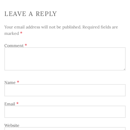
LEAVE A REPLY
Your email address will not be published.
Required fields are
*
marked
*
Comment
*
Name
*
Email
Website