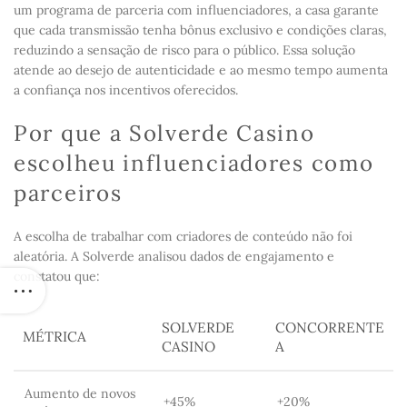
um programa de parceria com influenciadores, a casa garante
que cada transmissão tenha bônus exclusivo e condições claras,
reduzindo a sensação de risco para o público. Essa solução
atende ao desejo de autenticidade e ao mesmo tempo aumenta
a confiança nos incentivos oferecidos.
Por que a Solverde Casino
escolheu influenciadores como
parceiros
A escolha de trabalhar com criadores de conteúdo não foi
aleatória. A Solverde analisou dados de engajamento e
constatou que:
SOLVERDE
CONCORRENTE
MÉTRICA
CASINO
A
Aumento de novos
+45%
+20%