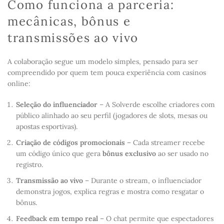
Como funciona a parceria:
mecânicas, bônus e
transmissões ao vivo
A colaboração segue um modelo simples, pensado para ser
compreendido por quem tem pouca experiência com casinos
online:
Seleção do influenciador
– A Solverde escolhe criadores com
público alinhado ao seu perfil (jogadores de slots, mesas ou
apostas esportivas).
Criação de códigos promocionais
– Cada streamer recebe
um código único que gera
bônus exclusivo
ao ser usado no
registro.
Transmissão ao vivo
– Durante o stream, o influenciador
demonstra jogos, explica regras e mostra como resgatar o
bônus.
Feedback em tempo real
– O chat permite que espectadores