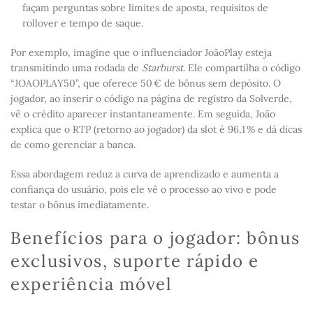
façam perguntas sobre limites de aposta, requisitos de
rollover e tempo de saque.
Por exemplo, imagine que o influenciador JoãoPlay esteja
transmitindo uma rodada de
Starburst
. Ele compartilha o código
“JOAOPLAY50”, que oferece 50 € de bônus sem depósito. O
jogador, ao inserir o código na página de registro da Solverde,
vê o crédito aparecer instantaneamente. Em seguida, João
explica que o RTP (retorno ao jogador) da slot é 96,1 % e dá dicas
de como gerenciar a banca.
Essa abordagem reduz a curva de aprendizado e aumenta a
confiança do usuário, pois ele vê o processo ao vivo e pode
testar o bônus imediatamente.
Benefícios para o jogador: bônus
exclusivos, suporte rápido e
experiência móvel