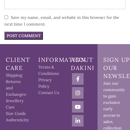
Save my name, email, and website in this browser for the
next time I comment.
CLIENT
INFORMATION
ABOUT
SIGN UP
CARE
DAKINI
OUR
Terms &
Conditions
NEWSLE
Shipping
Privacy
Returns
Join our
Policy
and
community
Contact Us
Exchanges
to gain
Jewellery
exclusive
Care
early
Size Guide
access to
Authenticity
sales,
collection