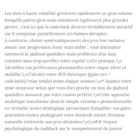
Les slots à haute volatilité génèrent rapidement un gros volume
lorsqu’ils paient gros mais entraînent également plus grandes
pertes ; c’est ici que le cash‑back devient véritablement attractif
car il compense partiellement ces baisses abruptes.
À contrario, choisir systématiquement des jeux low variance
assure une progression lente mais stable ; vous atteindrez
rarement le plafond quotidien mais profiterez d’un taux
constant sans trop sacrifier votre capital.\nEn pratique,\n
Identifiez vos préférences personnelles entre risque élevé et
stabilité;\n
Calculez votre ROI théorique ((gain net +
cash‑back)/mise totale) avant chaque session;\n* Ajustez votre
mise moyenne selon que vous êtes proche ou non du plafond
quotidien annoncé par votre casino préféré.\nCette approche
analytique transforme alors le simple « remise » promotionnelle
en véritable levier stratégique permettant d’amplifier vos gains
potentiels touten protégeant votre bankroll contre l’érosion
naturelle inhérente aux jeux aléatoires.\n\n## Impact
psychologique du cashback sur le comportement du joueur