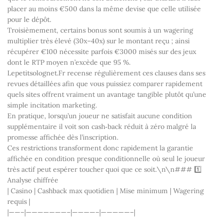
placer au moins €500 dans la même devise que celle utilisée
pour le dépôt.
Troisièmement, certains bonus sont soumis à un wagering
multiplier très élevé (30x–40x) sur le montant reçu ; ainsi
récupérer €100 nécessite parfois €3000 misés sur des jeux
dont le RTP moyen n’excède que 95 %.
Lepetitsolognet.Fr recense régulièrement ces clauses dans ses
revues détaillées afin que vous puissiez comparer rapidement
quels sites offrent vraiment un avantage tangible plutôt qu’une
simple incitation marketing.
En pratique, lorsqu’un joueur ne satisfait aucune condition
supplémentaire il voit son cash‑back réduit à zéro malgré la
promesse affichée dès l’inscription.
Ces restrictions transforment donc rapidement la garantie
affichée en condition presque conditionnelle où seul le joueur
très actif peut espérer toucher quoi que ce soit.\n\n### 1️⃣
Analyse chiffrée
| Casino | Cashback max quotidien | Mise minimum | Wagering
requis |
|——–|———————–|————–|—————–|