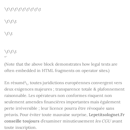
\t\t\t\t\t\t\t\t\t
\t\t\t
\t\t
\t
\t
\t
“`
(Note that the above block demonstrates how legal texts are
often embedded in HTML fragments on operator sites.)
En résumé\, toutes juridictions européennes convergent vers
deux exigences majeures ; transparence totale & plafonnement
raisonnable. Les opérateurs non conformes risquent non
seulement amendes financières importantes mais également
perte irréversible ; leur licence pourra être révoquée sans
préavis. Pour éviter toute mauvaise surprise,
Lepetitsolognet.Fr
conseille toujours
d’examiner minutieusement
les CGU
avant
toute inscription.