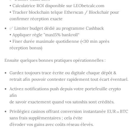
• Calculatrice ROI disponible sur LEObetcalc.com
• Tracker blockchain telque Etherscan / Blockchair pour
confirmer réception exacte
✅ Limiter budget dédié au programme Cashback
• Appliquer règle ”max15% bankroll“
• Fixer durée maximale quotidienne (<30 min après
réception bonus)
Ensuite quelques bonnes pratiques opérationnelles :
Gardez toujours trace écrite ou digitale chaque dépôt &
retrait afin pouvoir contester rapidement tout écart éventuel.
Activez notifications push depuis votre portefeuille crypto
afin
de savoir exactement quand vos satoshis sont crédités.
Privilégiez casinos offrant conversion instantanée EUR↔︎BTC
sans frais supplémentaires ; cela évite
d’éroder vos gains avec coûts réseau élevés.