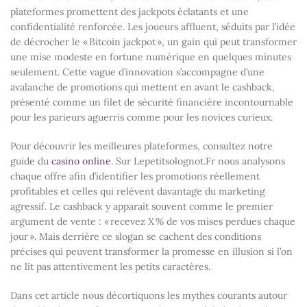
plateformes promettent des jackpots éclatants et une
confidentialité renforcée. Les joueurs affluent, séduits par l’idée
de décrocher le « Bitcoin jackpot », un gain qui peut transformer
une mise modeste en fortune numérique en quelques minutes
seulement. Cette vague d’innovation s’accompagne d’une
avalanche de promotions qui mettent en avant le cashback,
présenté comme un filet de sécurité financière incontournable
pour les parieurs aguerris comme pour les novices curieux.
Pour découvrir les meilleures plateformes, consultez notre
guide du
casino online
. Sur Lepetitsolognot.Fr nous analysons
chaque offre afin d’identifier les promotions réellement
profitables et celles qui relèvent davantage du marketing
agressif. Le cashback y apparaît souvent comme le premier
argument de vente : « recevez X % de vos mises perdues chaque
jour ». Mais derrière ce slogan se cachent des conditions
précises qui peuvent transformer la promesse en illusion si l’on
ne lit pas attentivement les petits caractères.
Dans cet article nous décortiquons les mythes courants autour