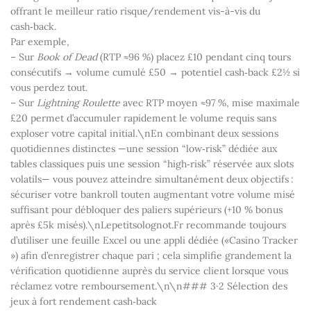
offrant le meilleur ratio risque/rendement vis-à-vis du
cash‑back.
Par exemple,
– Sur
Book of Dead
(RTP ≈96 %) placez £10 pendant cinq tours
consécutifs → volume cumulé £50 → potentiel cash‑back £2½ si
vous perdez tout.
– Sur
Lightning Roulette
avec RTP moyen ≈97 %, mise maximale
£20 permet d’accumuler rapidement le volume requis sans
exploser votre capital initial.\nEn combinant deux sessions
quotidiennes distinctes —une session “low‑risk” dédiée aux
tables classiques puis une session “high‑risk” réservée aux slots
volatils— vous pouvez atteindre simultanément deux objectifs :
sécuriser votre bankroll touten augmentant votre volume misé
suffisant pour débloquer des paliers supérieurs (+10 % bonus
après £5k misés).\nLepetitsolognot.Fr recommande toujours
d’utiliser une feuille Excel ou une appli dédiée («​Casino Tracker​
») afin d’enregistrer chaque pari ; cela simplifie grandement la
vérification quotidienne auprès du service client lorsque vous
réclamez votre remboursement.\n\n### 3·2 Sélection des
jeux à fort rendement cash‑back