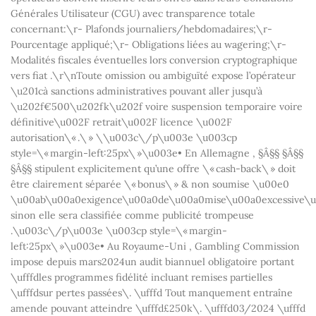
Générales Utilisateur (CGU) avec transparence totale
concernant:\r- Plafonds journaliers/hebdomadaires;\r-
Pourcentage appliqué;\r- Obligations liées au wagering;\r-
Modalités fiscales éventuelles lors conversion cryptographique
vers fiat .\r\nToute omission ou ambiguïté expose l’opérateur
\u201cà sanctions administratives pouvant aller jusqu’à​
\u202f€500\u202fk\u202f​ voire suspension temporaire voire
définitive\u002F retrait\u002F licence \u002F
autorisation\« .\ » \\u003c\/p\u003e \u003cp
style=\« margin-left:25px\ »\u003e• En Allemagne , §Â§§ §Â§§
§Â§§ stipulent explicitement qu’une offre \« cash-back\ » doit
être clairement séparée \« bonus\ » & non soumise \u00e0
\u00ab\u00a0exigence\u00a0de\u00a0mise\u00a0excessive\
sinon elle sera classifiée comme publicité trompeuse
.\u003c\/p\u003e \u003cp style=\« margin-
left:25px\ »\u003e• Au Royaume-Uni , Gambling Commission
impose depuis mars2024un audit biannuel obligatoire portant
\ufffdles programmes fidélité incluant remises partielles
\ufffdsur pertes passées\. \ufffd Tout manquement entraîne
amende pouvant atteindre \ufffd£250k\. \ufffd03/2024 \ufffd