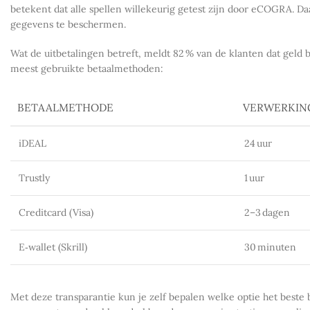
betekent dat alle spellen willekeurig getest zijn door eCOGRA. D
gegevens te beschermen.
Wat de uitbetalingen betreft, meldt 82 % van de klanten dat geld
meest gebruikte betaalmethoden:
BETAALMETHODE
VERWERKIN
iDEAL
24 uur
Trustly
1 uur
Creditcard (Visa)
2–3 dagen
E‑wallet (Skrill)
30 minuten
Met deze transparantie kun je zelf bepalen welke optie het beste bij