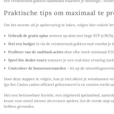
een verantwoord gokken‑dashboard waarmee je stortings-, verlies‑
Praktische tips om maximaal te pr
Om het meeste uit je spelervaring te halen, volgen hier enkele b
Gebruik de gratis spins
meteen op slots met hoge RTP (≥ 96 %).
Stel een budget
in via de verantwoord‑gokken‑tool voordat je b
Profiteer van de cashback‑acties
door elke week minimaal €20 
Speel live dealer‑tours
wanneer je een real‑time ervaring zoekt;
Controleer de bonusvoorwaarden
– let op de omzettingsvereis
Door deze stappen te volgen, kun je niet alleen je winstkansen v
Igo Bet Casino casino officieel gelicenseerd is en continu werkt a
Met een betrouwbare licentie, een uitgebreid spelaanbod, aantrek
keuze voor zowel nieuwe als ervaren spelers. Zet de eerste stap 
hebben gevonden.