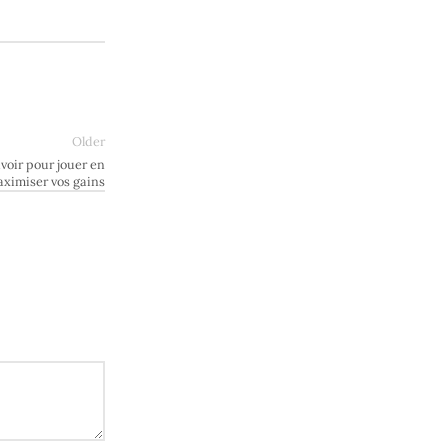
Older
voir pour jouer en
aximiser vos gains