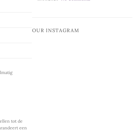
OUR INSTAGRAM
elmatig
ellen tot de
arandeert een