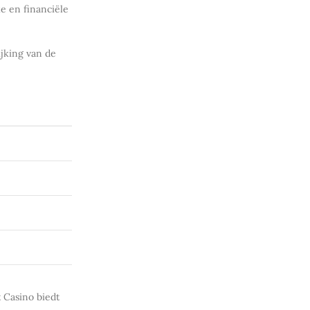
e en financiële
ijking van de
t Casino biedt