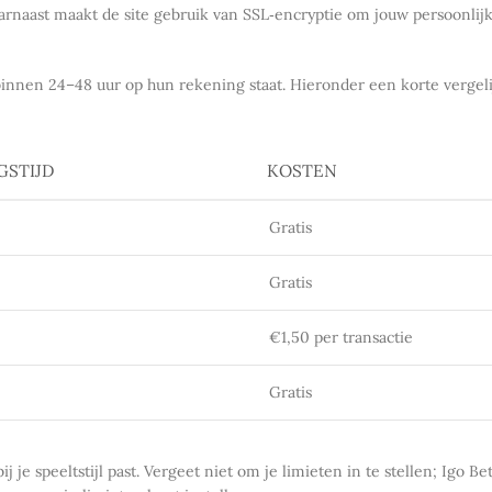
aarnaast maakt de site gebruik van SSL‑encryptie om jouw persoonlijk
 binnen 24–48 uur op hun rekening staat. Hieronder een korte vergel
GSTIJD
KOSTEN
Gratis
Gratis
€1,50 per transactie
Gratis
 je speeltstijl past. Vergeet niet om je limieten in te stellen; Igo Be