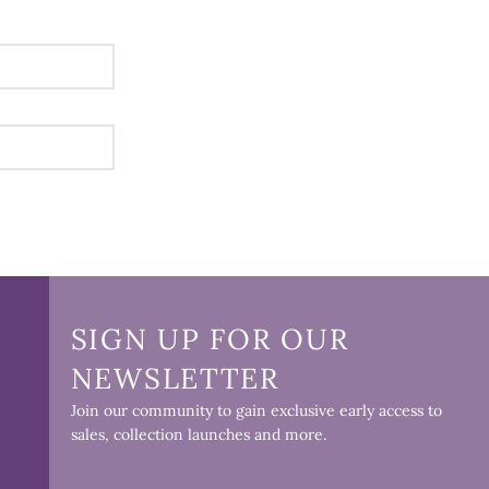
SIGN UP FOR OUR
NEWSLETTER
Join our community to gain exclusive early access to
sales, collection launches and more.