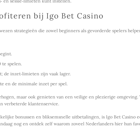
 en sessie‑limieten kunt instellen.
ofiteren bij Igo Bet Casino
ewezen strategieën die zowel beginners als gevorderde spelers helpe
egint.
te spelen.
 de inzet‑limieten zijn vaak lager.
te en de minimale inzet per spel.
erhogen, maar ook genieten van een veilige en plezierige omgeving. 
an verbeterde klantenservice.
kelijke bonussen en bliksemsnelle uitbetalingen, is Igo Bet Casino 
vandaag nog en ontdek zelf waarom zoveel Nederlanders hier hun fav