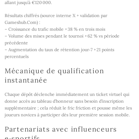
allant jusqu’à €120 000.
Résultats chiffrés (source interne X + validation par
Gameshub.Com) :
– Croissance du trafic mobile + 38 % en trois mois
– Volume des mises pendant le tournoi + 62 % vs période
précédente
– Augmentation du taux de rétention jour‑7 + 21 points
percentuels
Mécanique de qualification
instantanée
Chaque dépôt déclenche immédiatement un ticket virtuel qui
donne accès au tableau d’honneur sans besoin d’inscription
supplémentaire ; cela réduit le fric friction et pousse même les
joueurs novices à participer dès leur première session mobile.
Partenariats avec influenceurs
e‑sportifs