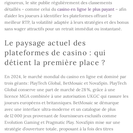
rigoureux, le site publie régulièrement des classements
détaillés – comme celui du
casino en ligne le plus payant
– afin
d’aider les joueurs à identifier les plateformes offrant le
meilleur RTP, la volatilité adaptée à leurs stratégies et des bonus
sans wager attractifs pour un retrait immédiat ou instantané.
Le paysage actuel des
plateformes de casino : qui
détient la première place ?
En 2024, le marché mondial du casino en ligne est dominé par
trois géants : PlayTech Global, BetMosaic et NovaSpin. PlayTech
Global conserve une part de marché de 28 %, grâce à une
licence MGA combinée à une autorisation UKGC qui rassure les
joueurs européens et britanniques. BetMosaic se démarque
avec une interface ultra‑moderne et un catalogue de plus
de 12 000 jeux provenant de fournisseurs exclusifs comme
Evolution Gaming et Pragmatic Play. NovaSpin mise sur une
stratégie d’ouverture totale, proposant à la fois des titres