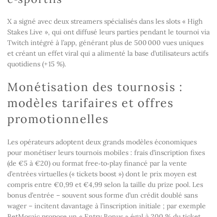
X a signé avec deux streamers spécialisés dans les slots « High
Stakes Live », qui ont diffusé leurs parties pendant le tournoi via
Twitch intégré à l’app, générant plus de 500 000 vues uniques
et créant un effet viral qui a alimenté la base d’utilisateurs actifs
quotidiens (+ 15 %).
Monétisation des tournosis :
modèles tarifaires et offres
promotionnelles
Les opérateurs adoptent deux grands modèles économiques
pour monétiser leurs tournois mobiles : frais d’inscription fixes
(de €5 à €20) ou format free‑to‑play financé par la vente
d’entrées virtuelles (« tickets boost ») dont le prix moyen est
compris entre €0,99 et €4,99 selon la taille du prize pool. Les
bonus d’entrée – souvent sous forme d’un crédit doublé sans
wager – incitent davantage à l’inscription initiale ; par exemple
BetMosaic propose un « Entry Bonus » égal à 200 % du ticket