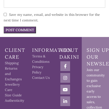
Save my name, email, and website in this browser for the
next time I comment.
CLIENT
INFORMATION
ABOUT
SIGN UP
CARE
DAKINI
OUR
Terms &
Conditions
NEWSLE
Shipping
Privacy
Returns
Join our
Policy
and
community
Contact Us
Exchanges
to gain
Jewellery
exclusive
Care
early
Size Guide
access to
Authenticity
sales,
collection