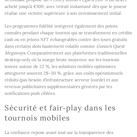
acheté jusqu’à €100, avec retrait instantané dès que le joueur
réalise une victoire supérieure à son investissement initial.
Les programmes fidélité intègrent également des points
cumulés pendant chaque tournoi qui se transforment en crédits
cash ou en jetons NFT échangeables contre des tours gratuits
dans certains slots hautement volatils comme
Gonzo’s Quest
Megaways
. Comparativement aux plateformes traditionnelles
desktop‑only où la marge brute moyenne sur les tournois
tourne autour de 22 %, les solutions mobiles optimisées
atteignent souvent 28–30 %, grâce aux coûts opérationnels
réduits (pas besoin d’infrastructure serveur lourde) et aux
revenus publicitaires supplémentaires générés par les
notifications push ciblées.
Sécurité et fair‑play dans les
tournois mobiles
La confiance repose avant tout sur la transparence des