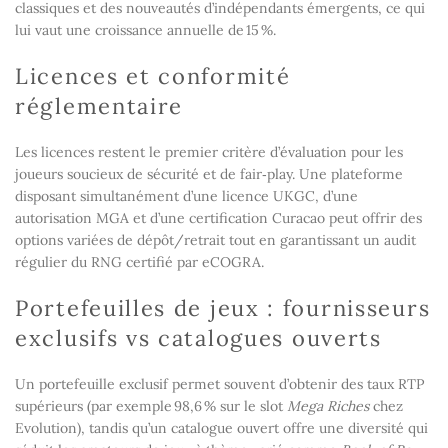
classiques et des nouveautés d’indépendants émergents, ce qui
lui vaut une croissance annuelle de 15 %.
Licences et conformité
réglementaire
Les licences restent le premier critère d’évaluation pour les
joueurs soucieux de sécurité et de fair‑play. Une plateforme
disposant simultanément d’une licence UKGC, d’une
autorisation MGA et d’une certification Curacao peut offrir des
options variées de dépôt/retrait tout en garantissant un audit
régulier du RNG certifié par eCOGRA.
Portefeuilles de jeux : fournisseurs
exclusifs vs catalogues ouverts
Un portefeuille exclusif permet souvent d’obtenir des taux RTP
supérieurs (par exemple 98,6 % sur le slot
Mega Riches
chez
Evolution), tandis qu’un catalogue ouvert offre une diversité qui