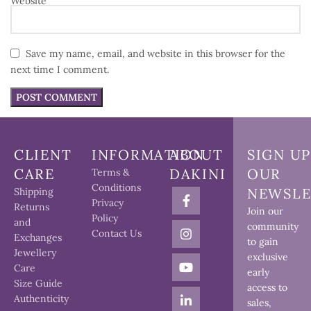
Website
Save my name, email, and website in this browser for the
next time I comment.
CLIENT
INFORMATION
ABOUT
SIGN UP
CARE
DAKINI
OUR
Terms &
Conditions
NEWSLE
Shipping
Privacy
Returns
Join our
Policy
and
community
Contact Us
Exchanges
to gain
Jewellery
exclusive
Care
early
Size Guide
access to
Authenticity
sales,