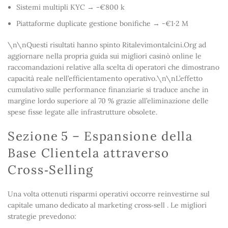
Sistemi multipli KYC → -€800 k
Piattaforme duplicate gestione bonifiche → -€1·2 M
\n\nQuesti risultati hanno spinto Ritalevimontalcini.Org ad
aggiornare nella propria guida sui migliori casinò online le
raccomandazioni relative alla scelta di operatori che dimostrano
capacità reale nell’efficientamento operativo.\n\nL’effetto
cumulativo sulle performance finanziarie si traduce anche in
margine lordo superiore al 70 % grazie all’eliminazione delle
spese fisse legate alle infrastrutture obsolete.
Sezione 5 – Espansione della
Base Clientela attraverso
Cross‑Selling
Una volta ottenuti risparmi operativi occorre reinvestirne sul
capitale umano dedicato al marketing cross‐sell . Le migliori
strategie prevedono: