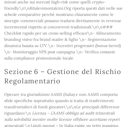
minuti anche sui mercati high-risk come quelli crypto-
friendly.\n\nRitalevimontalcini.Org riporta questi dati nelle sue
schede comparative perché mostrano chiaramente come le
sinergie commerciali possano tradursi direttamente in revenue
incremental rispetto ai concorrenti tradizionali.\n\n###
Checklist rapido per un cross-selling efficace\n- Allineamento
branding visivo fra brand madre & figlio \n- Segmentazione
dinamica basata su LTV \n- Incentivi progressivi (bonus tiered)
\n- Monitoraggio NPS post campagna \n- Verifica costante
sulla compliance promozionale locale
Sezione 6 – Gestione del Rischio
Regolamentario
Operare tra giurisdizioni AAMS (Italia) e non AAMS comporta
sfide specifiche soprattutto quando si tratta di trasferimenti
transfrontalieri di fondi giocatori.\n\nLe principali differenze
riguardano:\n
Licenza – L’AAMS obbliga ad audit trimestrali
sulla solvibilità mentre molte licenze offshore accettano report
semestrali;\n
Limiti payout – In Italia esiste un tetto massimo