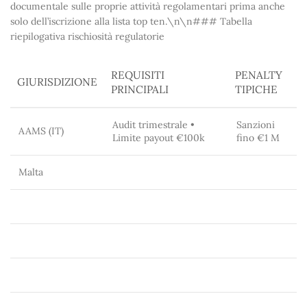
documentale sulle proprie attività regolamentari prima anche
solo dell’iscrizione alla lista top ten.\n\n### Tabella
riepilogativa rischiosità regulatorie
REQUISITI
PENALTY
GIURISDIZIONE
PRINCIPALI
TIPICHE
Audit trimestrale •
Sanzioni
AAMS (IT)
Limite payout €100k
fino €1 M
Malta