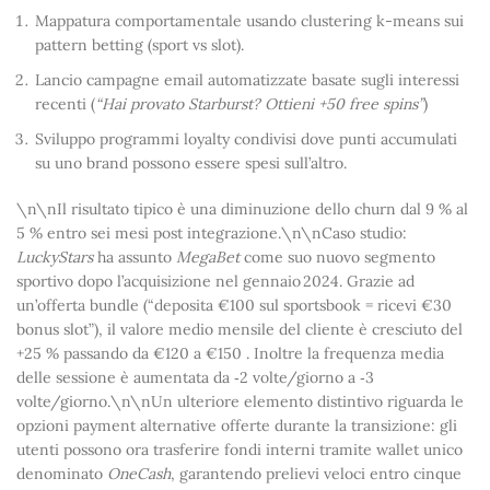
Mappatura comportamentale usando clustering k-means sui
pattern betting (sport vs slot).
Lancio campagne email automatizzate basate sugli interessi
recenti (
“Hai provato Starburst? Ottieni +50 free spins”
)
Sviluppo programmi loyalty condivisi dove punti accumulati
su uno brand possono essere spesi sull’altro.
\n\nIl risultato tipico è una diminuzione dello churn dal ​9 %​ al ​
5 %​ entro sei mesi post integrazione.\n\nCaso studio:
LuckyStars
ha assunto
MegaBet
come suo nuovo segmento
sportivo dopo l’acquisizione nel gennaio 2024. Grazie ad
un’offerta bundle (“deposita €100 sul sportsbook = ricevi €30
bonus slot”), il valore medio mensile del cliente è cresciuto del​
+25 %​ passando da €120 a €150 . Inoltre la frequenza media
delle sessione è aumentata da ‑2 volte/giorno a ‑3
volte/giorno.\n\nUn ulteriore elemento distintivo riguarda le
opzioni payment alternative offerte durante la transizione: gli
utenti possono ora trasferire fondi interni tramite wallet unico
denominato
OneCash
, garantendo prelievi veloci entro cinque