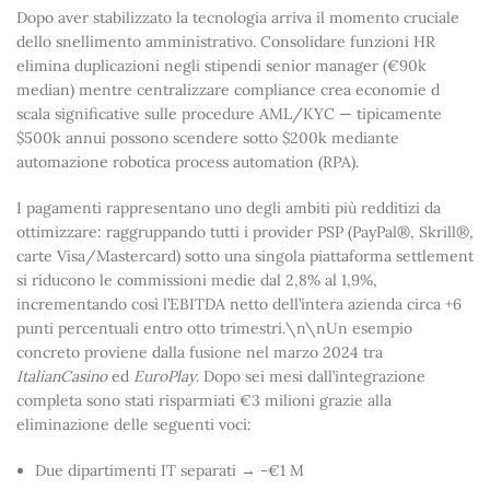
Dopo aver stabilizzato la tecnologia arriva il momento cruciale
dello snellimento amministrativo. Consolidare funzioni HR
elimina duplicazioni negli stipendi senior manager (€90k
median) mentre centralizzare compliance crea economie d
scala significative sulle procedure AML/KYC — tipicamente
$500k annui possono scendere sotto $200k mediante
automazione robotica process automation (RPA).
I pagamenti rappresentano uno degli ambiti più redditizi da
ottimizzare: raggruppando tutti i provider PSP (PayPal®, Skrill®,
carte Visa/Mastercard) sotto una singola piattaforma settlement
si riducono le commissioni medie dal 2,8% al 1,9%,
incrementando così l’EBITDA netto dell’intera azienda circa +6
punti percentuali entro otto trimestri.\n\nUn esempio
concreto proviene dalla fusione nel marzo 2024 tra
ItalianCasino
ed
EuroPlay
. Dopo sei mesi dall’integrazione
completa sono stati risparmiati €3 milioni grazie alla
eliminazione delle seguenti voci:
Due dipartimenti IT separati → -€1 M