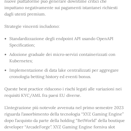
nuove piattaforme può generare downtime critici che
impattano negativamente sui pagamenti istantanei richiesti
dagli utenti premium.
Strategie vincenti includono:
Standardizzazione degli endpoint API usando OpenAPI
Specification;
Adozione graduale dei micro‑servizi containerizzati con
Kubernetes;
Implementazione di data lake centralizzati per aggregare
cronologia betting history ed eventi bonus.
Queste best practice riducono i rischi legati alle variazioni nei
requisiti KYC/AML fra paesi EU diverse.
L’integrazione più notevole avvenuta nel primo semestre 2023
riguarda l’assorbimento della tecnologia “XYZ Gaming Engine”
dopo l’acquisto da parte della holding “BetWorld” della boutique
developer “ArcadeForge”. XYZ Gaming Engine forniva slot