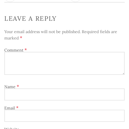
LEAVE A REPLY
Your email address will not be published.
Required fields are
*
marked
*
Comment
*
Name
*
Email