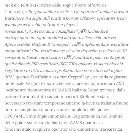
mensile (€100k) diverso dalle soglie libere offerte da
Curacao;\n
Responsabilità fiscale – Gli operatorI italiani devono
trattenere Iva sugli utilì bratti whereas offshore operators treat
winnings as taxable only at the player’s
residence.\n\nProcedura consigliata:\n1️⃣ Richiedere
anticipatamente ogni modifica allo status licenziale presso
Agenzia delle Dogane & Monopoli;\n2️⃣ Implementare workflow
automatizzati Che verificano se ciascun deposito proviene da IP
resident in Paese autorizzato;\n3️⃣ Pianificare piani contingenti
quali fallback PSP certificati ISO27001 qualora vi siano blocchi
regulator.\n\nUn acquisto problematico si verificò nel luglio
2023 quando
FastCasino
assunse
CryptoPlay*, azienda registrata
nelle Isole Vergini Britanniche senza adeguata procedura AML
localmente riconosciuta dall’AAMS italiana. Dopo tre mesi dalla
fusione furono inflitti sanzioni pari a €850k ed è stato
necessario revocare temporaneamente la licenza italiana finché
non fu completata una revisione completa della policy
KYC/AML.\n\nRitalevimontalcini.Org sottolinea nell’ambito
delle guide sui casino italiani non AAMS quanto sia
fondamentale scegliere operator che dimostrino trasparenza