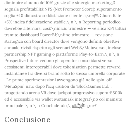
diminuire almeno del10% grazie alle sinergie marketing;
3
segnala profittabilità;
NPS (Net Promoter Score): superamento
soglia +40 dimostra soddisfazione clientela;<ne)% Churn Rate
<5% indica fidelizzazione stabile.\ n \ n Reporting periodico
dovrebbe alternarsi così:\ninizio trimestre — verifica KPI tattici
tramite dashboard PowerBI;\nfine trimestre — revisione
strategica con board director dove vengono definit​і obiettivi
annuale rivisti rispetto agli scenari Web3/Metaverso , incluse
partnership NFT gaming o piattaforme Play-to-Earn.\ n \ n
Prospettive future vedono gli operator consolidar­si verso
ecosistemi interoperabili dove tokenisation permette reward
instantanee fra diversi brand sotto lo stesso umbrella corporate
. Le prime sperimentazioni avvengono già nello spin-off
‘MetaSpin’, nato dopo l’acq uisition dù ‘BlockGames Ltd.’ ,
progettando arena VR dove jackpot progressivo supera €500k
ed è accessibile via wallet Metamask integrat­\no col mainsite
principale .\ n \ n Concludendo,\ u̲l͟lä̧̤̣͕̰̀̃́̀̆̐̊̃̂̂͘̚͟͞ş͎ḩ̭̦̣̈́̉̊̂̃̌͘ǔʙˍɾᴏʏ⸮
Conclusione