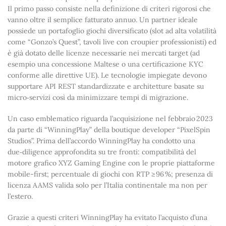
Il primo passo consiste nella definizione di criteri rigorosi che
vanno oltre il semplice fatturato annuo. Un partner ideale
possiede un portafoglio giochi diversificato (slot ad alta volatilità
come “Gonzo’s Quest”, tavoli live con croupier professionisti) ed
è già dotato delle licenze necessarie nei mercati target (ad
esempio una concessione Maltese o una certificazione KYC
conforme alle direttive UE). Le tecnologie impiegate devono
supportare API REST standardizzate e architetture basate su
micro‑servizi così da minimizzare tempi di migrazione.
Un caso emblematico riguarda l’acquisizione nel febbraio 2023
da parte di “WinningPlay” della boutique developer “PixelSpin
Studios”. Prima dell’accordo WinningPlay ha condotto una
due‑diligence approfondita su tre fronti: compatibilità del
motore grafico XYZ Gaming Engine con le proprie piattaforme
mobile-first; percentuale di giochi con RTP ≥ 96 %; presenza di
licenza AAMS valida solo per l’Italia continentale ma non per
l’estero.
Grazie a questi criteri WinningPlay ha evitato l’acquisto d’una