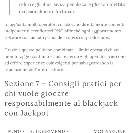
ridurre gli abusi senza penalizzare gli scommettitori
occasionalmente fortunati.:
In aggiunta molti operatori collaborano direttamente con enti
indipendenti certificatori RNG affinché ogni aggiornamento
software sia auditato prima della messa in produzione.;
Grazie a queste politiche combinate – limiti operativi chiari +
monitoraggio continuo + audit esterno – gli operator​I riescono
ad offrire esperienze coinvolgenti pur salvaguardando la
reputazione dell’intero settore.
Sezione 7 – Consigli pratici per
chi vuole giocare
responsabilmente al blackjack
con Jackpot
PUNTO
SUGGERIMENTO
MOTIVAZIONE