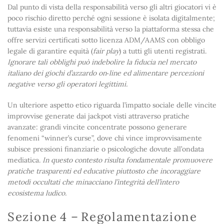
Dal punto di vista della responsabilità verso gli altri giocatori vi è
poco rischio diretto perché ogni sessione è isolata digitalmente;
tuttavia esiste una responsabilità verso la piattaforma stessa che
offre servizi certificati sotto licenza ADM/AAMS con obbligo
legale di garantire equità (
fair play
) a tutti gli utenti registrati.
Ignorare tali obblighi può indebolire la fiducia nel mercato
italiano dei giochi d’azzardo on‑line ed alimentare percezioni
negative verso gli operatori legittimi.
Un ulteriore aspetto etico riguarda l’impatto sociale delle vincite
improvvise generate dai jack­pot visti attraverso pratiche
avanzate: grandi vincite concentrate possono generare
fenomeni “winner’s curse”, dove chi vince improvvisamente
subisce pressioni finanziarie o psicologiche dovute all’ondata
mediatica.
In questo contesto risulta fondamentale promuovere
pratiche trasparenti ed educative piuttosto che incoraggiare
metodi occultati che minacciano l’integrità dell’intero
ecosistema ludico.
Sezione 4 – Regolamentazione