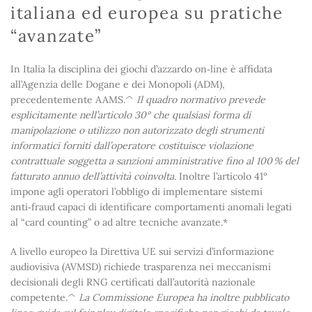
italiana ed europea su pratiche
“avanzate”
In Italia la disciplina dei giochi d’azzardo on‑line è affidata
all’Agenzia delle Dogane e dei Monopoli (ADM),
precedentemente AAMS.^
Il quadro normativo prevede
esplicitamente nell’articolo 30° che qualsiasi forma di
manipolazione o utilizzo non autorizzato degli strumenti
informatici forniti dall’operatore costituisce violazione
contrattuale soggetta a sanzioni amministrative fino al 100 % del
fatturato annuo dell’attività coinvolta.
Inoltre l’articolo 41°
impone agli operatori l’obbligo di implementare sistemi
anti‑fraud capaci di identificare comportamenti anomali legati
al “card counting” o ad altre tecniche avanzate.*
A livello europeo la Direttiva UE sui servizi d’informazione
audiovisiva (AVMSD) richiede trasparenza nei meccanismi
decisionali degli RNG certificati dall’autorità nazionale
competente.^
La Commissione Europea ha inoltre pubblicato