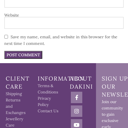
Website
Save my name, email, and website in this browser for the
next time I comment.
CLIENT
INFORMATION
ABOUT
SIGN UP
CARE
DAKINI
OUR
Terms &
Conditions
NEWSLE
Shipping
Privacy
Returns
Join our
Policy
and
community
Contact Us
Exchanges
to gain
Jewellery
exclusive
Care
early