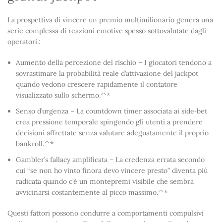
La prospettiva di vincere un premio multimilionario genera una
serie complessa di reazioni emotive spesso sottovalutate dagli
operatori.:
Aumento della percezione del rischio – I giocatori tendono a
sovrastimare la probabilità reale d’attivazione del jackpot
quando vedono crescere rapidamente il contatore
visualizzato sullo schermo.^*
Senso d’urgenza – La countdown timer associata ai side‑bet
crea pressione temporale spingendo gli utenti a prendere
decisioni affrettate senza valutare adeguatamente il proprio
bankroll.^*
Gambler’s fallacy amplificata – La credenza errata secondo
cui “se non ho vinto finora devo vincere presto” diventa più
radicata quando c’è un montepremi visibile che sembra
avvicinarsi costantemente al picco massimo.^*
Questi fattori possono condurre a comportamenti compulsivi