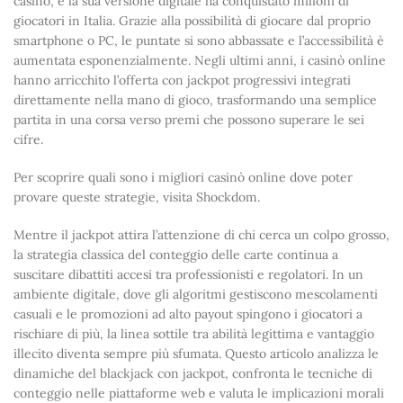
casinò, e la sua versione digitale ha conquistato milioni di
giocatori in Italia. Grazie alla possibilità di giocare dal proprio
smartphone o PC, le puntate si sono abbassate e l’accessibilità è
aumentata esponenzialmente. Negli ultimi anni, i casinò online
hanno arricchito l’offerta con jackpot progressivi integrati
direttamente nella mano di gioco, trasformando una semplice
partita in una corsa verso premi che possono superare le sei
cifre.
Per scoprire quali sono i migliori casinò online dove poter
provare queste strategie, visita Shockdom.
Mentre il jackpot attira l’attenzione di chi cerca un colpo grosso,
la strategia classica del conteggio delle carte continua a
suscitare dibattiti accesi tra professionisti e regolatori. In un
ambiente digitale, dove gli algoritmi gestiscono mescolamenti
casuali e le promozioni ad alto payout spingono i giocatori a
rischiare di più, la linea sottile tra abilità legittima e vantaggio
illecito diventa sempre più sfumata. Questo articolo analizza le
dinamiche del blackjack con jackpot, confronta le tecniche di
conteggio nelle piattaforme web e valuta le implicazioni morali