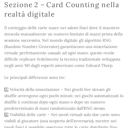
Sezione 2 – Card Counting nella
realtà digitale
Il conteggio delle carte nasce nei saloni fisici dove il mazziere
mescola manualmente un numero limitato di mazzi prima della
sessione successiva. Nel mondo digitale gli algoritmi RNG
(Random Number Generator) garantiscono una miscelazione
virtuale perfettamente casuale ad ogni mano; questo rende
difficile replicare fedelmente la tecnica tradizionale sviluppata
negli anni ’60 dagli esperti americani come Edward Thorp.
Le principali differenze sono tre:
1️⃣ Velocità della miscelazione – Nei giochi live stream gli
shuffle avvengono ogni pochi minuti; nei giochi automatizzati lo
shuffle è continuo dopo ogni mano o dopo un numero
predeterminato di mani randomizzato dall’RNG stesso.
2️⃣ Visibilità delle carte – Nei tavoli virtuali solo due carte sono
visibili al giocatore (una scoperta dell’avversario), mentre nei
tavoli fisici è possibile osservare tutte le carte distribuite fino