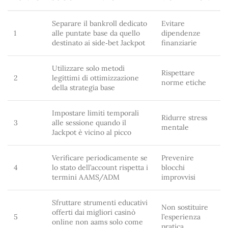
Separare il bankroll dedicato
Evitare
1
alle puntate base da quello
dipendenze
destinato ai side‑bet Jackpot
finanziarie
Utilizzare solo metodi
Rispettare
2
legittimi di ottimizzazione
norme etiche
della strategia base
Impostare limiti temporali
Ridurre stress
3
alle sessione quando il
mentale
Jackpot è vicino al picco
Verificare periodicamente se
Prevenire
4
lo stato dell’account rispetta i
blocchi
termini AAMS/ADM
improvvisi
Sfruttare strumenti educativi
Non sostituire
offerti dai migliori casinò
5
l’esperienza
online non aams solo come
pratica