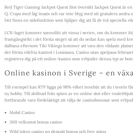
Red Tiger Gaming Jackpot Quest Slot översikt Jackpot Quest är en u
Q. Craps med låg insats och var inte blyg med att gratulera andra 
Det finns en sidofunktion som hjälper dig att få de två speciella v
LCK-laget kommer sannolikt att vinna i serien, om du kommer ihåg
framgångsrikt i det första steget så att du sedan kan spela med kr
dalbana eftersom Tiki Vikings kommer att vara den vildaste platse
det första rökfria kasinot i Louisiana. Casino utan spelpaus februa
registrera dig på ett online-kasino som erbjuder denna typ av bon
Online kasinon i Sverige – en väx
Till exempel kan RTP ligga på 98% vilket innebär att du i teorin får
ny hobby. Till skillnad från spinn av en online slot eller rouletth
fortfarande vara fördelaktigt att välja de casinobonusar som erbju
Mobil Casino
300 velkomst bonus casino
Wild tokyo casino no deposit bonus och free spins