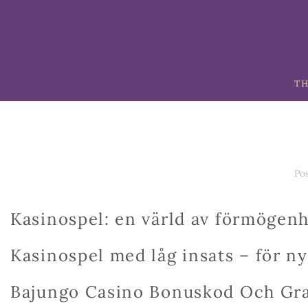
TH
Po
Kasinospel: en värld av förmögenh
Kasinospel med låg insats – för n
Bajungo Casino Bonuskod Och Gra