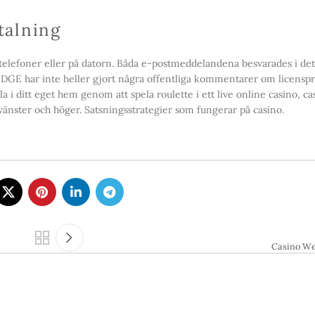
talning
obiltelefoner eller på datorn. Båda e-postmeddelandena besvarades i de
r. DGE har inte heller gjort några offentliga kommentarer om licensp
 i ditt eget hem genom att spela roulette i ett live online casino, ca
vänster och höger. Satsningsstrategier som fungerar på casino.
Casino We