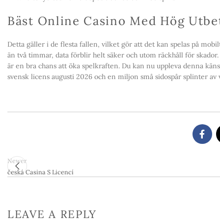
Bäst Online Casino Med Hög Utbe
Detta gäller i de flesta fallen, vilket gör att det kan spelas på m
än två timmar, data förblir helt säker och utom räckhåll för skado
är en bra chans att öka spelkraften. Du kan nu uppleva denna känsla
svensk licens augusti 2026 och en miljon små sidospår splinter av 
Newer
česká Casina S Licencí
LEAVE A REPLY