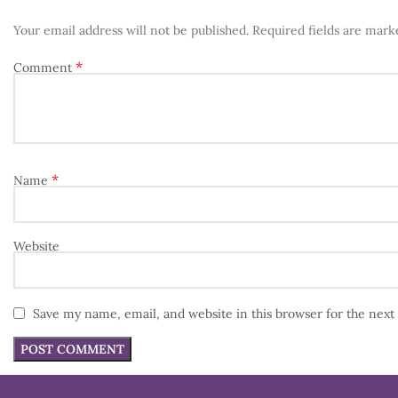
Your email address will not be published.
Required fields are mar
*
Comment
*
Name
Website
Save my name, email, and website in this browser for the nex