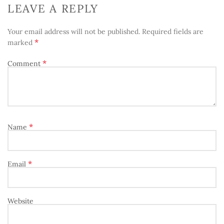
LEAVE A REPLY
Your email address will not be published.
Required fields are
*
marked
*
Comment
*
Name
*
Email
Website