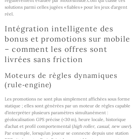
régulièrement évaluée par Motorsinside.Com qui classe ces
solutions parmi celles jugées « fiables » pour les jeux d’argent
réel.
Intégration intelligente des
bonus et promotions sur mobile
– comment les offres sont
livrées sans friction
Moteurs de règles dynamiques
(rule‑engine)
Les promotions ne sont plus simplement affichées sous forme
statique ; elles sont générées par un moteur de règles capable
d’interpréter plusieurs paramètres simultanément :
géolocalisation GPS précise (<30 m), heure locale, historique
d’achat et profil comportemental (
high roller
,
casual
,
new user
).
Par exemple, lorsqu’un joueur se connecte depuis une station