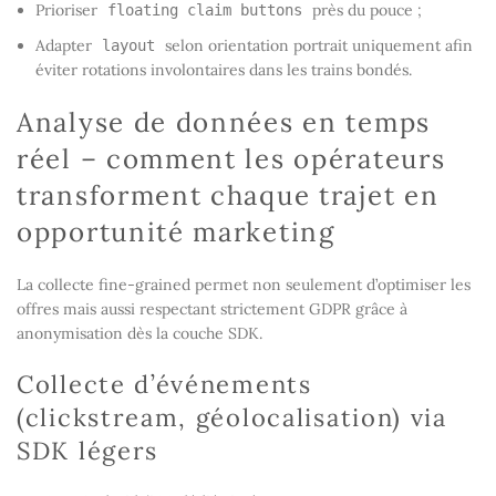
Prioriser
près du pouce ;
floating claim buttons
Adapter
selon orientation portrait uniquement afin
layout
éviter rotations involontaires dans les trains bondés.
Analyse de données en temps
réel – comment les opérateurs
transforment chaque trajet en
opportunité marketing
La collecte fine-grained permet non seulement d’optimiser les
offres mais aussi respectant strictement GDPR grâce à
anonymisation dès la couche SDK.
Collecte d’événements
(clickstream, géolocalisation) via
SDK légers