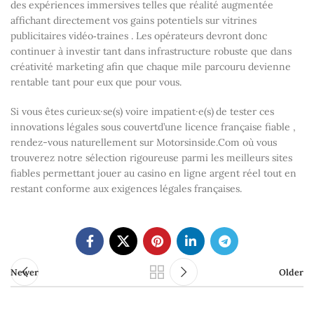
des expériences immersives telles que réalité augmentée
affichant directement vos gains potentiels sur vitrines
publicitaires vidéo‐traines . Les opérateurs devront donc
continuer à investir tant dans infrastructure robuste que dans
créativité marketing afin que chaque mile parcouru devienne
rentable tant pour eux que pour vous.
Si vous êtes curieux·se(s) voire impatient·e(s) de tester ces
innovations légales sous couvertd’une licence française fiable ,
rendez-vous naturellement sur Motorsinside.Com où vous
trouverez notre sélection rigoureuse parmi les meilleurs sites
fiables permettant jouer au casino en ligne argent réel tout en
restant conforme aux exigences légales françaises.
Newer
Older