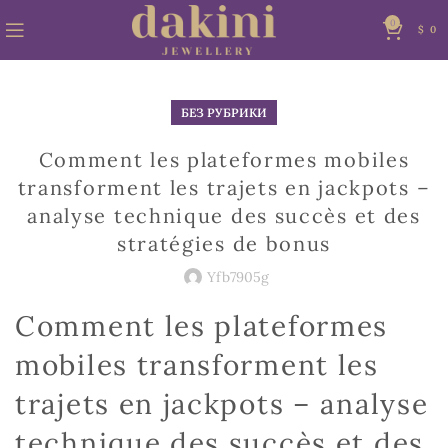
0
$
0
БЕЗ РУБРИКИ
Comment les plateformes mobiles
transforment les trajets en jackpots –
analyse technique des succès et des
stratégies de bonus
Yfb7905g
Comment les plateformes
mobiles transforment les
trajets en jackpots – analyse
technique des succès et des