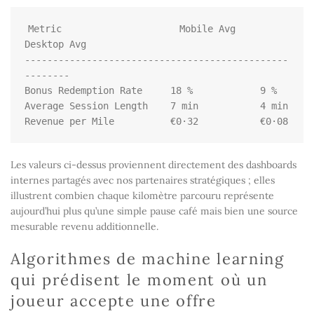
Metric                     Mobile Avg      
Desktop Avg

-----------------------------------------------
--------

Bonus Redemption Rate     18 %            9 %

Average Session Length    7 min           4 min

Les valeurs ci-dessus proviennent directement des dashboards
internes partagés avec nos partenaires stratégiques ; elles
illustrent combien chaque kilomètre parcouru représente
aujourd’hui plus qu’une simple pause café mais bien une source
mesurable revenu additionnelle.
Algorithmes de machine learning
qui prédisent le moment où un
joueur accepte une offre