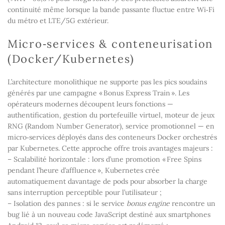
continuité même lorsque la bande passante fluctue entre Wi‑Fi
du métro et LTE/5G extérieur.
Micro‑services & conteneurisation
(Docker/Kubernetes)
L’architecture monolithique ne supporte pas les pics soudains
générés par une campagne « Bonus Express Train ». Les
opérateurs modernes découpent leurs fonctions —
authentification, gestion du portefeuille virtuel, moteur de jeux
RNG (Random Number Generator), service promotionnel — en
micro‑services déployés dans des conteneurs Docker orchestrés
par Kubernetes. Cette approche offre trois avantages majeurs :
– Scalabilité horizontale : lors d’une promotion « Free Spins
pendant l’heure d’affluence », Kubernetes crée
automatiquement davantage de pods pour absorber la charge
sans interruption perceptible pour l’utilisateur ;
– Isolation des pannes : si le service
bonus engine
rencontre un
bug lié à un nouveau code JavaScript destiné aux smartphones