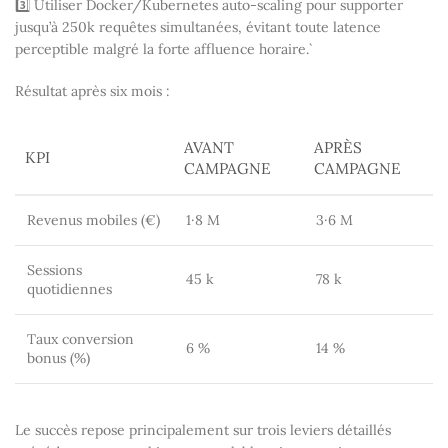
3️⃣ Utiliser Docker/Kubernetes auto-scaling pour supporter
jusqu’à 250k requêtes simultanées, évitant toute latence
perceptible malgré la forte affluence horaire.`
Résultat après six mois :
AVANT
APRÈS
KPI
CAMPAGNE
CAMPAGNE
Revenus mobiles (€)
1·8 M
3·6 M
Sessions
45 k
78 k
quotidiennes
Taux conversion
6 %
14 %
bonus (%)
Le succès repose principalement sur trois leviers détaillés