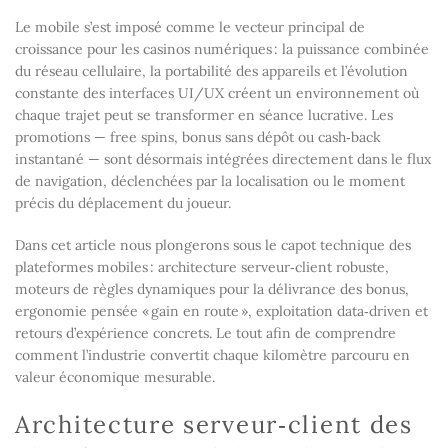
Le mobile s’est imposé comme le vecteur principal de
croissance pour les casinos numériques : la puissance combinée
du réseau cellulaire, la portabilité des appareils et l’évolution
constante des interfaces UI/UX créent un environnement où
chaque trajet peut se transformer en séance lucrative. Les
promotions — free spins, bonus sans dépôt ou cash‑back
instantané — sont désormais intégrées directement dans le flux
de navigation, déclenchées par la localisation ou le moment
précis du déplacement du joueur.
Dans cet article nous plongerons sous le capot technique des
plateformes mobiles : architecture serveur‑client robuste,
moteurs de règles dynamiques pour la délivrance des bonus,
ergonomie pensée « gain en route », exploitation data‑driven et
retours d’expérience concrets. Le tout afin de comprendre
comment l’industrie convertit chaque kilomètre parcouru en
valeur économique mesurable.
Architecture serveur‑client des