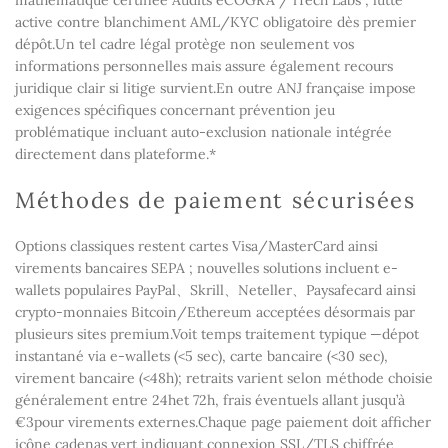
mathématique certifiée Audits eCOGRA / iTech Labs , lutte
active contre blanchiment AML/KYC obligatoire dès premier
dépôt.Un tel cadre légal protège non seulement vos
informations personnelles mais assure également recours
juridique clair si litige survient.En outre ANJ française impose
exigences spécifiques concernant prévention jeu
problématique incluant auto-exclusion nationale intégrée
directement dans plateforme.*
Méthodes de paiement sécurisées
Options classiques restent cartes Visa/MasterCard ainsi
virements bancaires SEPA ; nouvelles solutions incluent e-
wallets populaires PayPal、Skrill、Neteller、Paysafecard ainsi
crypto-monnaies Bitcoin/Ethereum acceptées désormais par
plusieurs sites premium.Voit temps traitement typique —dépot
instantané via e-wallets (<5 sec), carte bancaire (<30 sec),
virement bancaire (<48h); retraits varient selon méthode choisie
généralement entre 24het 72h, frais éventuels allant jusqu’à
‎€3‏‎pour virements externes.Chaque page paiement doit afficher
icône cadenas vert indiquant connexion SSL/TLS chiffrée