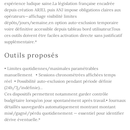
expérience ludique saine.La législation française encadrée
depuis création ARJEL puis ANJ impose obligations claires aux
opérateurs — affichage visibilité limites
dépôts/jours/semaine,en option auto-exclusion temporaire
voire définitive accessible depuis tableau bord utilisateur.Tous
ces outils doivent être faciles activation directe sans justificatif
supplémentaire.*
Outils proposés
• Limites quotidiennes/maximales paramétrables
manuellement • Sessions chronométrées affichées temps
réel • Possibilité auto-exclusion pendant période définie
(24h/7j/indéfinie)…
Ces dispositifs permettent notamment garder contrôle
budgétaire lorsqu’on joue spontanément après travail.• Journaux
détaillés sauvegardés automatiquement montrant montant
misé/gagné/pérdu quotidienement — essentiel pour identifier
dérive éventuelle.*