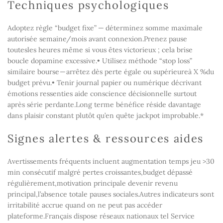
Techniques psychologiques
Adoptez règle “budget fixe” — déterminez somme maximale
autorisée semaine/mois avant connexion.Prenez pause
toutesles heures même si vous êtes victorieux ; cela brise
boucle dopamine excessive.• Utilisez méthode “stop loss”
similaire bourse — arrêtez dès perte égale ou supérieureà X %du
budget prévu.• Tenir journal papier ou numérique décrivant
émotions ressenties aide conscience décisionnelle surtout
après série perdante.Long terme bénéfice réside davantage
dans plaisir constant plutôt qu’en quête jackpot improbable.*
Signes alertes & ressources aides
Avertissements fréquents incluent augmentation temps jeu >30
min consécutif malgré pertes croissantes,budget dépassé
régulièrement,motivation principale devenir revenu
principal,l’absence totale pauses sociales.Autres indicateurs sont
irritabilité accrue quand on ne peut pas accéder
plateforme.Français dispose réseaux nationaux tel Service