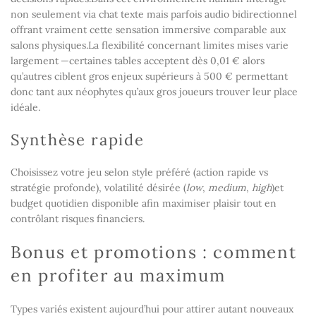
non seulement via chat texte mais parfois audio bidirectionnel
offrant vraiment cette sensation immersive comparable aux
salons physiques.La flexibilité concernant limites mises varie
largement —certaines tables acceptent dès 0,01 € alors
qu’autres ciblent gros enjeux supérieurs à 500 € permettant
donc tant aux néophytes qu’aux gros joueurs trouver leur place
idéale.​
Synthèse rapide
Choisissez votre jeu selon style préféré (action rapide vs
stratégie profonde), volatilité désirée (
low
,
medium
,
high
)​et
budget quotidien disponible afin maximiser plaisir tout en
contrôlant risques financiers.
Bonus et promotions : comment
en profiter au maximum
Types variés existent aujourd’hui pour attirer autant nouveaux