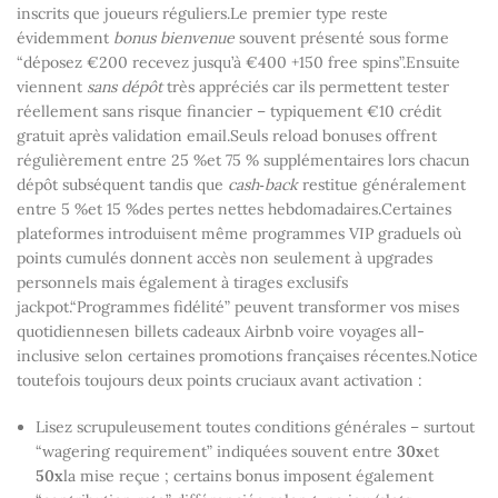
inscrits que joueurs réguliers.Le premier type reste
évidemment
bonus bienvenue
souvent présenté sous forme
“déposez €200 recevez jusqu’à €400 +150 free spins”.Ensuite
viennent
sans dépôt
très appréciés car ils permettent tester
réellement sans risque financier – typiquement €10 crédit
gratuit après validation email.Seuls reload bonuses offrent
régulièrement entre 25 %et 75 % supplémentaires lors chacun
dépôt subséquent tandis que
cash‑back
restitue généralement
entre 5 %et 15 %des pertes nettes hebdomadaires.Certaines
plateformes introduisent même programmes VIP graduels où
points cumulés donnent accès non seulement à upgrades
personnels mais également à tirages exclusifs
jackpot.“Programmes fidélité” peuvent transformer vos mises
quotidiennes​en billets cadeaux Airbnb voire voyages all-
inclusive selon certaines promotions françaises récentes.Notice
toutefois toujours deux points cruciaux avant activation :
Lisez scrupuleusement toutes conditions générales – surtout
“wagering requirement” indiquées souvent entre
30x
et
50x
la mise reçue ; certains bonus imposent également