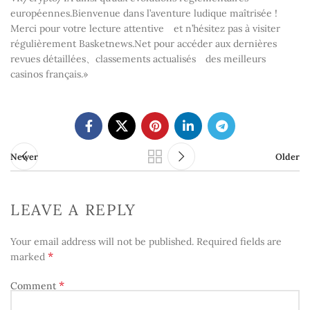
européennes.Bienvenue dans l’aventure ludique maîtrisée !
Merci pour votre lecture attentive et n’hésitez pas à visiter
régulièrement Basketnews.Net pour accéder aux dernières
revues détaillées、classements actualisés des meilleurs
casinos français.»
Newer
Older
LEAVE A REPLY
Your email address will not be published.
Required fields are
*
marked
*
Comment