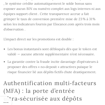
, le système crédite automatiquement le solde bonus sans
exposer aucun BIN ou numéro complet aux logs internes ni aux
équipes support client . Cette transparence accrue a fait
grimper le taux de conversion première mise de 23 % à 31 %
selon les indicateurs fournis par Elocance.com après trois mois
d’observation .
L’impact direct sur les promotions est double :
Les bonus instantanés sont débloqués dès que le token est
validé — aucune attente supplémentaire n’est nécessaire.
La garantie contre la fraude incite davantage d’opérateurs à
proposer des offres « no‑deposit » attractives puisque le
risque financier lié aux dépôts fictifs chute drastiquement.
Authentification multi‑facteurs
(MFA) : la porte d’entrée
ultra‑sécurisée aux dépôts