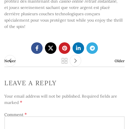
profitez dès maintenant dun
casino online retrait instantané
,
et jouez sereinement sachant que votre argent est placé
derrière plusieurs couches technologiques conçues
spécialement pour vous protéger tout while you enjoy the thrill
of the spin!
Newer
Older
LEAVE A REPLY
Your email address will not be published.
Required fields are
*
marked
*
Comment