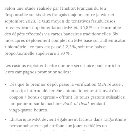
Selon une étude réalisée par l’Institut Français du Jeu
Responsable sur six sites français majeurs entre janvier et
septembre 2023, le taux moyen de tentatives frauduleuses
réussies avant implémentation MFA était 7,8 % sur l’ensemble
des dépôts effectués via cartes bancaires traditionnelles. Six
mois après déploiement complet du MFA basé sur authenticator
+ biométrie , ce taux est passé à 2,3 %, soit une baisse
proportionnelle supérieure à 70 % .
Les casinos exploitent cette donnée sécuritaire pour enrichir
leurs campagnes promotionnelles :
Dès que le premier dépôt passe la vérification MFA réussie ,
un script interne déclenche automatiquement l’envoi d’un
coupon « bonus express » offrant 50 tours gratuits utilisables
uniquement sur la machine
Book of Dead
pendant
vingt‑quatre heures.
L’historique MF​A devient également facteur dans l’algorithme
personnalisateur qui attribue aux joueurs fidèles un