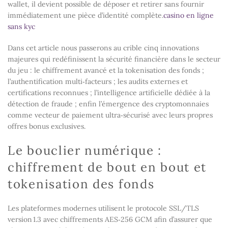
wallet, il devient possible de déposer et retirer sans fournir
immédiatement une pièce d’identité complète.
casino en ligne
sans kyc
Dans cet article nous passerons au crible cinq innovations
majeures qui redéfinissent la sécurité financière dans le secteur
du jeu : le chiffrement avancé et la tokenisation des fonds ;
l’authentification multi‑facteurs ; les audits externes et
certifications reconnues ; l’intelligence artificielle dédiée à la
détection de fraude ; enfin l’émergence des cryptomonnaies
comme vecteur de paiement ultra‑sécurisé avec leurs propres
offres bonus exclusives.
Le bouclier numérique :
chiffrement de bout en bout et
tokenisation des fonds
Les plateformes modernes utilisent le protocole SSL/TLS
version 1.3 avec chiffrements AES‑256 GCM afin d’assurer que