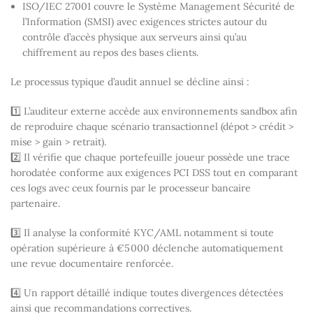
ISO/IEC 27001 couvre le Système Management Sécurité de
l’Information (SMSI) avec exigences strictes autour du
contrôle d’accès physique aux serveurs ainsi qu’au
chiffrement au repos des bases clients.
Le processus typique d’audit annuel se décline ainsi :
1️⃣ L’auditeur externe accède aux environnements sandbox afin
de reproduire chaque scénario transactionnel (dépot > crédit >
mise > gain > retrait).
2️⃣ Il vérifie que chaque portefeuille joueur possède une trace
horodatée conforme aux exigences PCI DSS tout en comparant
ces logs avec ceux fournis par le processeur bancaire
partenaire.
3️⃣ Il analyse la conformité KYC/AML notamment si toute
opération supérieure à €5 000 déclenche automatiquement
une revue documentaire renforcée.
4️⃣ Un rapport détaillé indique toutes divergences détectées
ainsi que recommandations correctives.