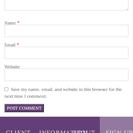
*
Name
*
Email
Website
Save my name, email, and website in this browser for the
next time I comment.
CLIENT
INFORMATION
ABOUT
SIGN UP