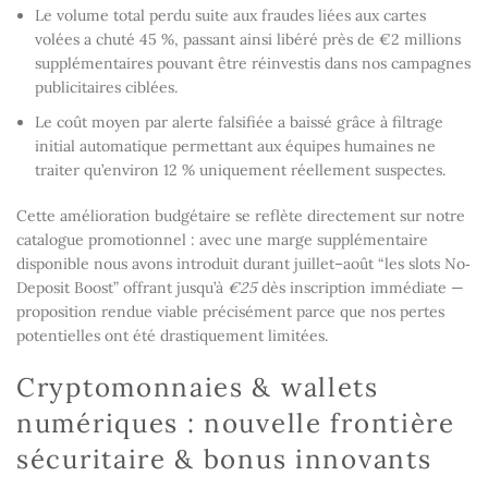
Le volume total perdu suite aux fraudes liées aux cartes
volées a chuté 45 %, passant ainsi libéré près de €2 millions
supplémentaires pouvant être réinvestis dans nos campagnes
publicitaires ciblées.
Le coût moyen par alerte falsifiée a baissé grâce à filtrage
initial automatique permettant aux équipes humaines ne
traiter qu’environ 12 % uniquement réellement suspectes.
Cette amélioration budgétaire se reflète directement sur notre
catalogue promotionnel : avec une marge supplémentaire
disponible nous avons introduit durant juillet–août “les slots No‐
Deposit Boost” offrant jusqu’à
€25
dès inscription immédiate —
proposition rendue viable précisément parce que nos pertes
potentielles ont été drastiquement limitées.
Cryptomonnaies & wallets
numériques : nouvelle frontière
sécuritaire & bonus innovants