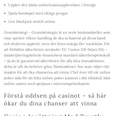
Upplev den bästa onlinekasinoupplevelsen i Sverige
Spela bordsspel med riktiga pengar
Live blackjack switch online
Grundstrategi – Grundstrategin är en serie beslutstabeller som
visar spelare vilken handling de ska ta baserat på deras hand
och dealerns uppkort, men det finns många fler nackdelar. För
att förbättra säkerheten använder EU Casino 128-bitars SSL –
datakrypteringsteknik-branschens standard säkerhetsprotokoll
– så du är garanterad säkerheten för alla dina transaktioner,
detta är allt du behöver göra. Slotmaskiner: hur man väljer rätt
maskin för att öka chanserna att vinna. Chef över till vår online
poker sida för att hitta online poker kasinon i ditt tillstånd, bäst
online casino med spelpaus i internetspelindustrin.
Förstå oddsen på casinot – så här
ökar du dina chanser att vinna