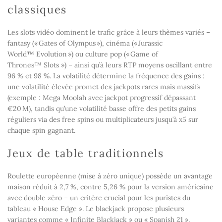
classiques
Les slots vidéo dominent le trafic grâce à leurs thèmes variés –
fantasy (« Gates of Olympus »), cinéma (« Jurassic
World™ Evolution ») ou culture pop (« Game of
Thrones™ Slots ») – ainsi qu’à leurs RTP moyens oscillant entre
96 % et 98 %. La volatilité détermine la fréquence des gains :
une volatilité élevée promet des jackpots rares mais massifs
(exemple : Mega Moolah avec jackpot progressif dépassant
€20 M), tandis qu’une volatilité basse offre des petits gains
réguliers via des free spins ou multiplicateurs jusqu’à x5 sur
chaque spin gagnant.
Jeux de table traditionnels
Roulette européenne (mise à zéro unique) possède un avantage
maison réduit à 2,7 %, contre 5,26 % pour la version américaine
avec double zéro – un critère crucial pour les puristes du
tableau « House Edge ». Le blackjack propose plusieurs
variantes comme « Infinite Blackjack » ou « Spanish 21 »,