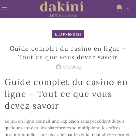
0
$
0
БЕЗ РУБРИКИ
Guide complet du casino en ligne –
Tout ce que vous devez savoir
Yfb7905g
Guide complet du casino en
ligne – Tout ce que vous
devez savoir
Le jeu en ligne connaît une explosion sans précédent depuis
quelques années : les plateformes se multiplient, les offres
promotionnelles sont plus alléchantes et la technologie permet