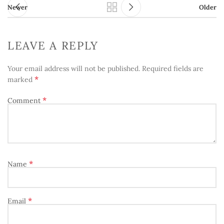
Newer
Older
LEAVE A REPLY
Your email address will not be published.
Required fields are
*
marked
*
Comment
*
Name
*
Email