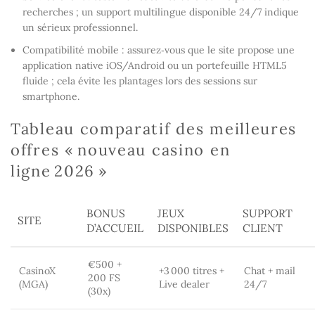
recherches ; un support multilingue disponible 24/7 indique
un sérieux professionnel.
Compatibilité mobile : assurez‑vous que le site propose une
application native iOS/Android ou un portefeuille HTML5
fluide ; cela évite les plantages lors des sessions sur
smartphone.
Tableau comparatif des meilleures
offres « nouveau casino en
ligne 2026 »
BONUS
JEUX
SUPPORT
SITE
D’ACCUEIL
DISPONIBLES
CLIENT
€500 +
CasinoX
+3 000 titres +
Chat + mail
200 FS
(MGA)
Live dealer
24/7
(30x)