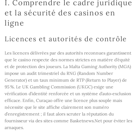
I. Comprendre le cadre juridique
et la sécurité des casinos en
ligne
Licences et autorités de contrôle
Les licences délivrées par des autorités reconnues garantissent
que le casino respecte des normes strictes en matière d’équité
et de protection des joueurs. La Malta Gaming Authority (MGA)
impose un audit trimestriel du RNG (Random Number
Generator) et un taux minimum de RTP (Return to Player) de
95 %. Le UK Gambling Commission (UKGC) exige une
vérification d’identité renforcée et un système d’auto‑exclusion
efficace. Enfin, Curaçao offre une licence plus souple mais
nécessite que le site affiche clairement son numéro
d’enregistrement ; il faut alors scruter la réputation du
fournisseur via des sites comme Basketnews.Net pour éviter les
arnaques.