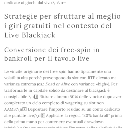
dedicate ai giochi dal vivo.\n\n—
Strategie per sfruttare al meglio
i giri gratuiti nel contesto del
Live Blackjack
Conversione dei free‑spin in
bankroll per il tavolo live
Le vincite originarie dei free spin hanno tipicamente una
volatilità alta perché provengono da slot con RTP elevato ma
varianza estrema (es.:
Dead or Alive
con variance «high»). Per
trasformarle in capitale solido da destinare al blackjack è
consigliabile:\n1️⃣ Ritirare almeno 50% delle vincite dopo aver
completato un ciclo completo di wagering su slot non
AAMS;\n2️⃣ Depositare l’importo residuo su un conto dedicato
alle puntate live;\n3️⃣ Applicare la regola “20% bankroll” prima
della prima mano per contenere eventuali drawdown