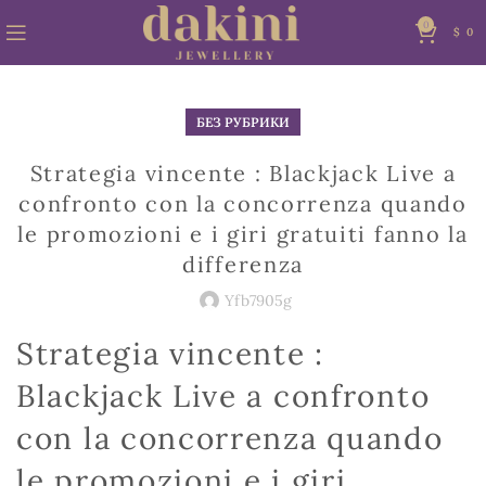
0
$
0
БЕЗ РУБРИКИ
Strategia vincente : Blackjack Live a
confronto con la concorrenza quando
le promozioni e i giri gratuiti fanno la
differenza
Yfb7905g
Strategia vincente :
Blackjack Live a confronto
con la concorrenza quando
le promozioni e i giri