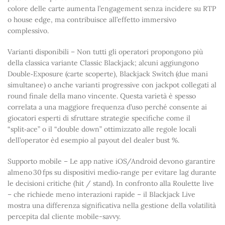
colore delle carte aumenta l’engagement senza incidere su RTP
o house edge, ma contribuisce all’effetto immersivo
complessivo.
Varianti disponibili – Non tutti gli operatori propongono più
della classica variante Classic Blackjack; alcuni aggiungono
Double‑Exposure (carte scoperte), Blackjack Switch (due mani
simultanee) o anche varianti progressive con jackpot collegati al
round finale della mano vincente. Questa varietà è spesso
correlata a una maggiore frequenza d’uso perché consente ai
giocatori esperti di sfruttare strategie specifiche come il
“split‑ace” o il “double down” ottimizzato alle regole locali
dell’operator èd esempio al payout del dealer bust %.
Supporto mobile – Le app native iOS/Android devono garantire
almeno 30 fps su dispositivi medio‑range per evitare lag durante
le decisioni critiche (hit / stand). In confronto alla Roulette live
– che richiede meno interazioni rapide – il Blackjack Live
mostra una differenza significativa nella gestione della volatilità
percepita dal cliente mobile-savvy.​