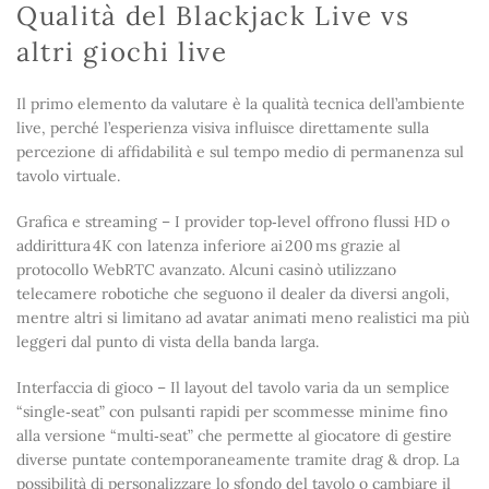
Qualità del Blackjack Live vs
altri giochi live
Il primo elemento da valutare è la qualità tecnica dell’ambiente
live, perché l’esperienza visiva influisce direttamente sulla
percezione di affidabilità e sul tempo medio di permanenza sul
tavolo virtuale.
Grafica e streaming – I provider top‑level offrono flussi HD o
addirittura 4K con latenza inferiore ai 200 ms grazie al
protocollo WebRTC avanzato. Alcuni casinò utilizzano
telecamere robotiche che seguono il dealer da diversi angoli,
mentre altri si limitano ad avatar animati meno realistici ma più
leggeri dal punto di vista della banda larga.
Interfaccia di gioco – Il layout del tavolo varia da un semplice
“single‑seat” con pulsanti rapidi per scommesse minime fino
alla versione “multi‑seat” che permette al giocatore di gestire
diverse puntate contemporaneamente tramite drag & drop. La
possibilità di personalizzare lo sfondo del tavolo o cambiare il