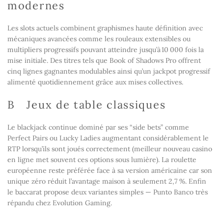
modernes
Les slots actuels combinent graphismes haute définition avec
mécaniques avancées comme les rouleaux extensibles ou
multipliers progressifs pouvant atteindre jusqu’à 10 000 fois la
mise initiale. Des titres tels que Book of Shadows Pro offrent
cinq lignes gagnantes modulables ainsi qu’un jackpot progressif
alimenté quotidiennement grâce aux mises collectives.
B Jeux de table classiques
Le blackjack continue dominé par ses “side bets” comme
Perfect Pairs ou Lucky Ladies augmentant considérablement le
RTP lorsqu’ils sont joués correctement (meilleur nouveau casino
en ligne met souvent ces options sous lumière). La roulette
européenne reste préférée face à sa version américaine car son
unique zéro réduit l’avantage maison à seulement 2,7 %. Enfin
le baccarat propose deux variantes simples — Punto Banco très
répandu chez Evolution Gaming.