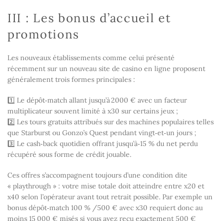
III : Les bonus d’accueil et
promotions
Les nouveaux établissements comme celui présenté
récemment sur un nouveau site de casino en ligne proposent
généralement trois formes principales :
1️⃣ Le dépôt‑match allant jusqu’à 2000 € avec un facteur
multiplicateur souvent limité à x30 sur certains jeux ;
2️⃣ Les tours gratuits attribués sur des machines populaires telles
que Starburst ou Gonzo’s Quest pendant vingt‑et‑un jours ;
3️⃣ Le cash‑back quotidien offrant jusqu’à‑15 % du net perdu
récupéré sous forme de crédit jouable.
Ces offres s’accompagnent toujours d’une condition dite
« playthrough » : votre mise totale doit atteindre entre x20 et
x40 selon l’opérateur avant tout retrait possible. Par exemple un
bonus dépôt‑match 100 % /500 € avec x30 requiert donc au
moins 15 000 € misés si vous avez reçu exactement 500 €