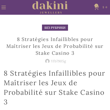
0
$
0
БЕЗ РУБРИКИ
8 Stratégies Infaillibles pour
Maîtriser les Jeux de Probabilité sur
Stake Casino 3
Yfb7905g
8 Stratégies Infaillibles pour
Maîtriser les Jeux de
Probabilité sur Stake Casino
3