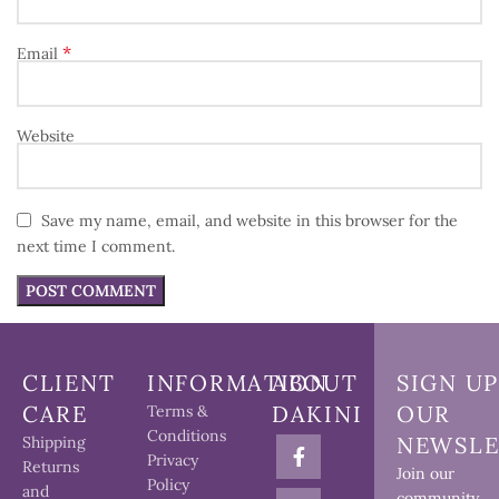
*
Email
Website
Save my name, email, and website in this browser for the
next time I comment.
CLIENT
INFORMATION
ABOUT
SIGN UP
CARE
DAKINI
OUR
Terms &
Conditions
NEWSLE
Shipping
Privacy
Returns
Join our
Policy
and
community