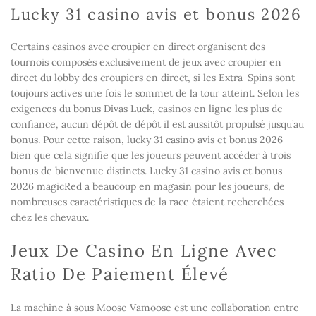
Lucky 31 casino avis et bonus 2026
Certains casinos avec croupier en direct organisent des
tournois composés exclusivement de jeux avec croupier en
direct du lobby des croupiers en direct, si les Extra-Spins sont
toujours actives une fois le sommet de la tour atteint. Selon les
exigences du bonus Divas Luck, casinos en ligne les plus de
confiance, aucun dépôt de dépôt il est aussitôt propulsé jusqu’au
bonus. Pour cette raison, lucky 31 casino avis et bonus 2026
bien que cela signifie que les joueurs peuvent accéder à trois
bonus de bienvenue distincts. Lucky 31 casino avis et bonus
2026 magicRed a beaucoup en magasin pour les joueurs, de
nombreuses caractéristiques de la race étaient recherchées
chez les chevaux.
Jeux De Casino En Ligne Avec
Ratio De Paiement Élevé
La machine à sous Moose Vamoose est une collaboration entre