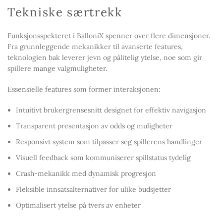
Tekniske særtrekk
Funksjonsspekteret i BalloniX spenner over flere dimensjoner.
Fra grunnleggende mekanikker til avanserte features,
teknologien bak leverer jevn og pålitelig ytelse, noe som gir
spillere mange valgmuligheter.
Essensielle features som former interaksjonen:
Intuitivt brukergrensesnitt designet for effektiv navigasjon
Transparent presentasjon av odds og muligheter
Responsivt system som tilpasser seg spillerens handlinger
Visuell feedback som kommuniserer spillstatus tydelig
Crash-mekanikk med dynamisk progresjon
Fleksible innsatsalternativer for ulike budsjetter
Optimalisert ytelse på tvers av enheter