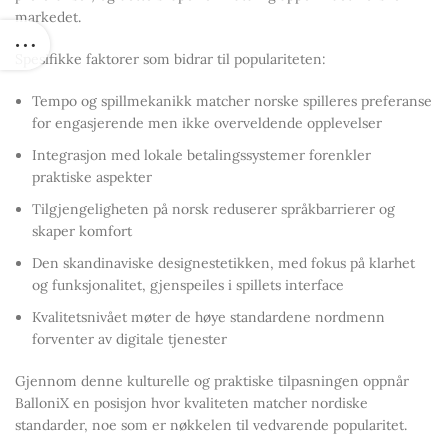
markedet.
Spesifikke faktorer som bidrar til populariteten:
Tempo og spillmekanikk matcher norske spilleres preferanse
for engasjerende men ikke overveldende opplevelser
Integrasjon med lokale betalingssystemer forenkler
praktiske aspekter
Tilgjengeligheten på norsk reduserer språkbarrierer og
skaper komfort
Den skandinaviske designestetikken, med fokus på klarhet
og funksjonalitet, gjenspeiles i spillets interface
Kvalitetsnivået møter de høye standardene nordmenn
forventer av digitale tjenester
Gjennom denne kulturelle og praktiske tilpasningen oppnår
BalloniX en posisjon hvor kvaliteten matcher nordiske
standarder, noe som er nøkkelen til vedvarende popularitet.