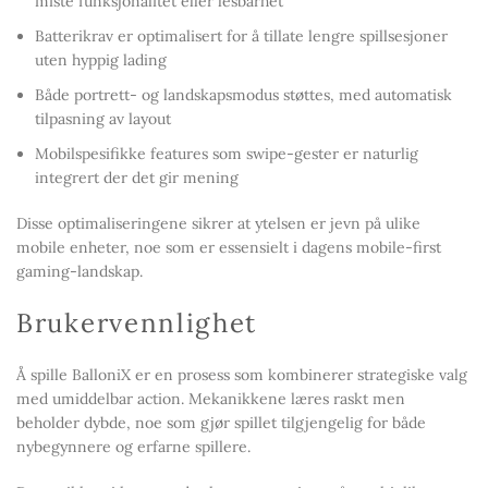
miste funksjonalitet eller lesbarhet
Batterikrav er optimalisert for å tillate lengre spillsesjoner
uten hyppig lading
Både portrett- og landskapsmodus støttes, med automatisk
tilpasning av layout
Mobilspesifikke features som swipe-gester er naturlig
integrert der det gir mening
Disse optimaliseringene sikrer at ytelsen er jevn på ulike
mobile enheter, noe som er essensielt i dagens mobile-first
gaming-landskap.
Brukervennlighet
Å spille BalloniX er en prosess som kombinerer strategiske valg
med umiddelbar action. Mekanikkene læres raskt men
beholder dybde, noe som gjør spillet tilgjengelig for både
nybegynnere og erfarne spillere.