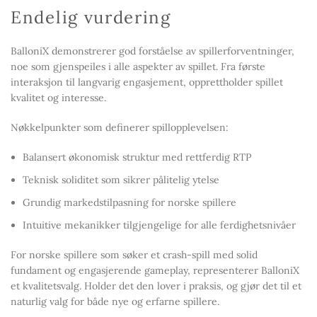
Endelig vurdering
BalloniX demonstrerer god forståelse av spillerforventninger,
noe som gjenspeiles i alle aspekter av spillet. Fra første
interaksjon til langvarig engasjement, opprettholder spillet
kvalitet og interesse.
Nøkkelpunkter som definerer spillopplevelsen:
Balansert økonomisk struktur med rettferdig RTP
Teknisk soliditet som sikrer pålitelig ytelse
Grundig markedstilpasning for norske spillere
Intuitive mekanikker tilgjengelige for alle ferdighetsnivåer
For norske spillere som søker et crash-spill med solid
fundament og engasjerende gameplay, representerer BalloniX
et kvalitetsvalg. Holder det den lover i praksis, og gjør det til et
naturlig valg for både nye og erfarne spillere.