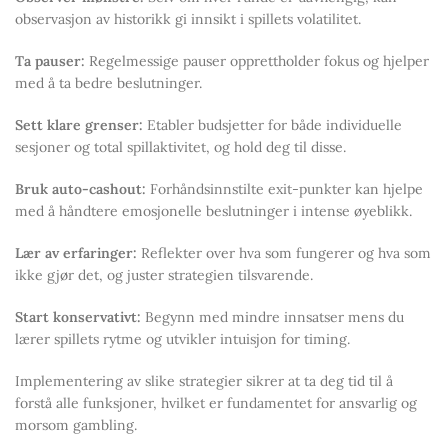
observasjon av historikk gi innsikt i spillets volatilitet.
Ta pauser:
Regelmessige pauser opprettholder fokus og hjelper
med å ta bedre beslutninger.
Sett klare grenser:
Etabler budsjetter for både individuelle
sesjoner og total spillaktivitet, og hold deg til disse.
Bruk auto-cashout:
Forhåndsinnstilte exit-punkter kan hjelpe
med å håndtere emosjonelle beslutninger i intense øyeblikk.
Lær av erfaringer:
Reflekter over hva som fungerer og hva som
ikke gjør det, og juster strategien tilsvarende.
Start konservativt:
Begynn med mindre innsatser mens du
lærer spillets rytme og utvikler intuisjon for timing.
Implementering av slike strategier sikrer at ta deg tid til å
forstå alle funksjoner, hvilket er fundamentet for ansvarlig og
morsom gambling.