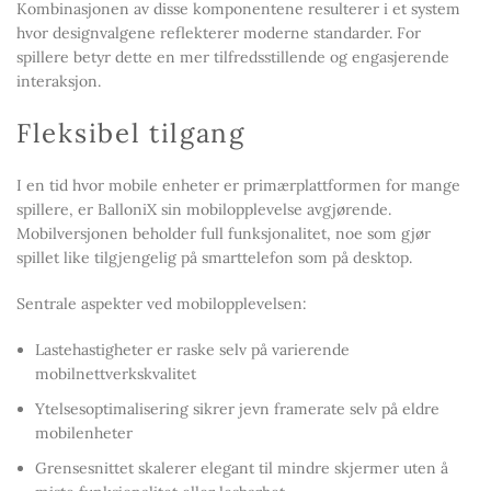
Kombinasjonen av disse komponentene resulterer i et system
hvor designvalgene reflekterer moderne standarder. For
spillere betyr dette en mer tilfredsstillende og engasjerende
interaksjon.
Fleksibel tilgang
I en tid hvor mobile enheter er primærplattformen for mange
spillere, er BalloniX sin mobilopplevelse avgjørende.
Mobilversjonen beholder full funksjonalitet, noe som gjør
spillet like tilgjengelig på smarttelefon som på desktop.
Sentrale aspekter ved mobilopplevelsen:
Lastehastigheter er raske selv på varierende
mobilnettverkskvalitet
Ytelsesoptimalisering sikrer jevn framerate selv på eldre
mobilenheter
Grensesnittet skalerer elegant til mindre skjermer uten å