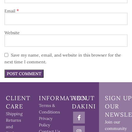
*
Email
Website
Save my name, email, and website in this browser for the
next time I comment.
CLIENT
INFORMATION
ABOUT
SIGN UP
CARE
DAKINI
OUR
Terms &
Conditions
NEWSLE
Shipping
Privacy
Returns
Join our
Policy
and
community
Contact Us