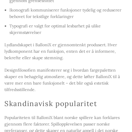
gjennom grensesnittet
Ikonografi kommuniserer funksjoner tydelig og reduserer
behovet for tekstlige forklaringer
Typografi er valgt for optimal lesbarhet på ulike
skjermstørrelser
Lydlandskapet i BalloniX er gjennomtenkt produsert. Hver
lydkomponent har en funksjon, enten det er å informere,
bekrefte eller skape stemning.
Designfilosofien manifesterer seg i hvordan fargepaletten
skaper en behagelig atmosfære, og dette løfter BalloniX til å
være mer enn bare funksjonelt – det blir også estetisk
tilfredsstillende.
Skandinavisk popularitet
Populariteten til BalloniX blant norske spillere kan forklares
gjennom flere faktorer. Spillopplevelsen passer norske
preferanser, og dette skaper en naturlig appell i det norske