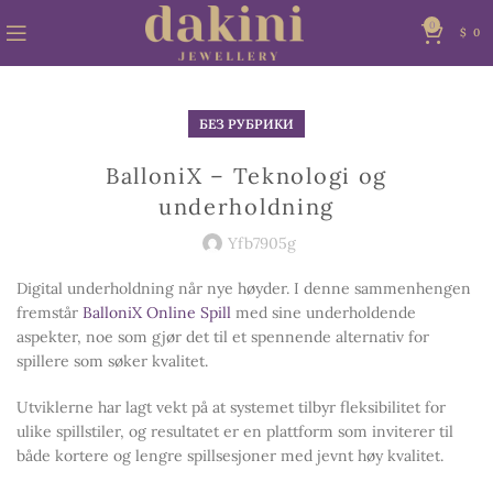
0
$
0
БЕЗ РУБРИКИ
BalloniX – Teknologi og
underholdning
Yfb7905g
Digital underholdning når nye høyder. I denne sammenhengen
fremstår
BalloniX Online Spill
med sine underholdende
aspekter, noe som gjør det til et spennende alternativ for
spillere som søker kvalitet.
Utviklerne har lagt vekt på at systemet tilbyr fleksibilitet for
ulike spillstiler, og resultatet er en plattform som inviterer til
både kortere og lengre spillsesjoner med jevnt høy kvalitet.