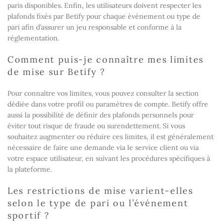
paris disponibles. Enfin, les utilisateurs doivent respecter les
plafonds fixés par Betify pour chaque événement ou type de
pari afin d’assurer un jeu responsable et conforme à la
réglementation.
Comment puis-je connaître mes limites
de mise sur Betify ?
Pour connaître vos limites, vous pouvez consulter la section
dédiée dans votre profil ou paramètres de compte. Betify offre
aussi la possibilité de définir des plafonds personnels pour
éviter tout risque de fraude ou surendettement. Si vous
souhaitez augmenter ou réduire ces limites, il est généralement
nécessaire de faire une demande via le service client ou via
votre espace utilisateur, en suivant les procédures spécifiques à
la plateforme.
Les restrictions de mise varient-elles
selon le type de pari ou l’événement
sportif ?