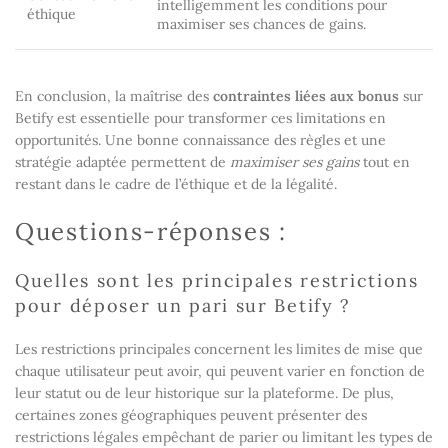
intelligemment les conditions pour
éthique
maximiser ses chances de gains.
En conclusion, la maîtrise des
contraintes liées aux bonus
sur
Betify est essentielle pour transformer ces limitations en
opportunités. Une bonne connaissance des règles et une
stratégie adaptée permettent de
maximiser ses gains
tout en
restant dans le cadre de l’éthique et de la légalité.
Questions-réponses :
Quelles sont les principales restrictions
pour déposer un pari sur Betify ?
Les restrictions principales concernent les limites de mise que
chaque utilisateur peut avoir, qui peuvent varier en fonction de
leur statut ou de leur historique sur la plateforme. De plus,
certaines zones géographiques peuvent présenter des
restrictions légales empêchant de parier ou limitant les types de