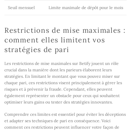
Seuil mensuel
Limite maximale de dépôt pour le mois
Restrictions de mise maximales :
comment elles limitent vos
stratégies de pari
Les restrictions de mise maximales sur Betify jouent un rôle
crucial dans la manière dont les parieurs élaborent leurs
stratégies. En limitant le montant que vous pouvez miser sur
chaque pari, ces restrictions visent principalement à gérer les
risques et à prévenir la fraude. Cependant, elles peuvent
également représenter un obstacle pour ceux qui souhaitent
optimiser leurs gains ou tester des stratégies innovantes.
Comprendre ces limites est essentiel pour éviter les déceptions
et adapter ses techniques de pari en conséquence. Voici
comment ces restrictions peuvent influencer votre façon de