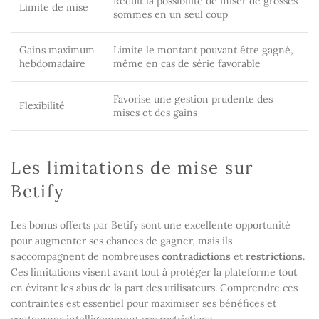
Réduit la possibilité de miser de grosses
Limite de mise
sommes en un seul coup
Gains maximum
Limite le montant pouvant être gagné,
hebdomadaire
même en cas de série favorable
Favorise une gestion prudente des
Flexibilité
mises et des gains
Les limitations de mise sur
Betify
Les bonus offerts par Betify sont une excellente opportunité
pour augmenter ses chances de gagner, mais ils
s’accompagnent de nombreuses
contradictions
et
restrictions
.
Ces limitations visent avant tout à protéger la plateforme tout
en évitant les abus de la part des utilisateurs. Comprendre ces
contraintes est essentiel pour maximiser ses bénéfices et