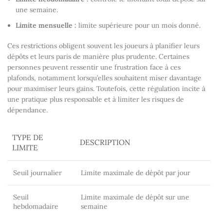
une semaine.
Limite mensuelle :
limite supérieure pour un mois donné.
Ces restrictions obligent souvent les joueurs à planifier leurs
dépôts et leurs paris de manière plus prudente. Certaines
personnes peuvent ressentir une frustration face à ces
plafonds, notamment lorsqu’elles souhaitent miser davantage
pour maximiser leurs gains. Toutefois, cette régulation incite à
une pratique plus responsable et à limiter les risques de
dépendance.
TYPE DE
DESCRIPTION
LIMITE
Seuil journalier
Limite maximale de dépôt par jour
Seuil
Limite maximale de dépôt sur une
hebdomadaire
semaine