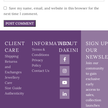
Save my name, email, and website in this browser for the
next time I comment.
CLIENT
INFORMATION
ABOUT
SIGN UP
CARE
DAKINI
OUR
Terms &
Conditions
NEWSLE
Shipping
Privacy
Returns
Join our
Policy
and
community
Contact Us
Exchanges
to gain
Jewellery
exclusive
Care
early
Size Guide
access to
Authenticity
sales,
collection
launches