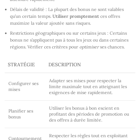
Délais de validité : La plupart des bonus ne sont valables
qu’un certain temps.
Utiliser promptement
ces offres
maximize la valeur ajoutée sans risques.
Restrictions géographiques ou sur certains jeux : Certains
bonus ne s’appliquent pas à tous les jeux ou dans certaines
régions. Vérifier ces critères pour
optimiser
ses chances.
STRATÉGIE
DESCRIPTION
Adapter ses mises pour respecter la
Configurer ses
limite maximale tout en atteignant les
mises
exigences de mise rapidement.
Utiliser les bonus à bon escient en
Planifier ses
profitant des périodes de promotion ou
bonus
des offres à durée limitée.
Respecter les règles tout en exploitant
Contournement