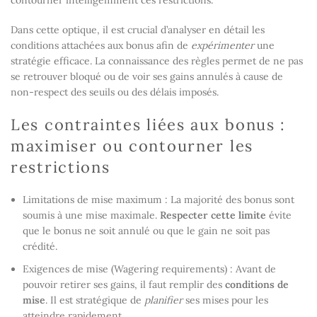
contourner intelligemment ces restrictions.
Dans cette optique, il est crucial d’analyser en détail les
conditions attachées aux bonus afin de
expérimenter
une
stratégie efficace. La connaissance des règles permet de ne pas
se retrouver bloqué ou de voir ses gains annulés à cause de
non-respect des seuils ou des délais imposés.
Les contraintes liées aux bonus :
maximiser ou contourner les
restrictions
Limitations de mise maximum : La majorité des bonus sont
soumis à une mise maximale.
Respecter cette limite
évite
que le bonus ne soit annulé ou que le gain ne soit pas
crédité.
Exigences de mise (Wagering requirements) : Avant de
pouvoir retirer ses gains, il faut remplir des
conditions de
mise
. Il est stratégique de
planifier
ses mises pour les
atteindre rapidement.