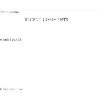
Casino casinò
RECENT COMMENTS
 tutti i giochi
ell’esperienza.