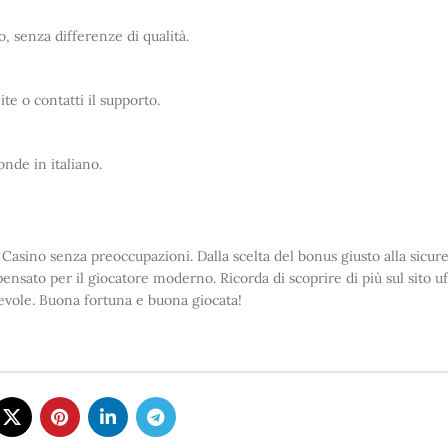
o, senza differenze di qualità.
te o contatti il supporto.
onde in italiano.
asino senza preoccupazioni. Dalla scelta del bonus giusto alla sicurez
ensato per il giocatore moderno. Ricorda di scoprire di più sul sito uff
pevole. Buona fortuna e buona giocata!