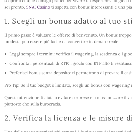
scoprirai cinque consigli pratici per vivere un’esperienza di gioco 
sei pronto,
SNAI Casino
ti aspetta con bonus interessanti e una pia
1. Scegli un bonus adatto al tuo st
Il primo passo è valutare le offerte di benvenuto. Un bonus tropp
modesta può essere più facile da convertire in denaro reale.
Leggi sempre i termini: verifica il wagering, la scadenza e i gio
Confronta i percentuali di RTP: i giochi con RTP alto ti restituis
Preferisci bonus senza deposito: ti permettono di provare il casin
Pro Tip: Se il tuo budget è limitato, scegli un bonus con wagering
Questa attenzione ti aiuta a evitare sorprese e a massimizzare il va
piuttosto che sulla burocrazia.
2. Verifica la licenza e le misure d