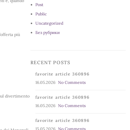
unti e, quando
Post
Public
Uncategorized
Без рубрики
offerta più
RECENT POSTS
favorite article 360896
16.05.2026
No Comments
 sul divertimento
favorite article 360896
16.05.2026
No Comments
favorite article 360896
15.05.2026
No Comments