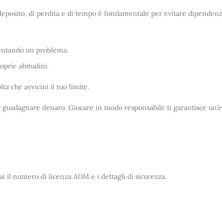
 deposito, di perdita e di tempo è fondamentale per evitare dipendenz
iventando un problema.
oprie abitudini.
ta che avvicini il tuo limite.
r guadagnare denaro. Giocare in modo responsabile ti garantisce un’
rai il numero di licenza ADM e i dettagli di sicurezza.