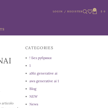
0
LOGIN / REGISTER
$
0
TS
CATEGORIES
NAI
! Без рубрики
1
a16z generative ai
aws generative ai 1
o
Blog
NEW
 articolo
News