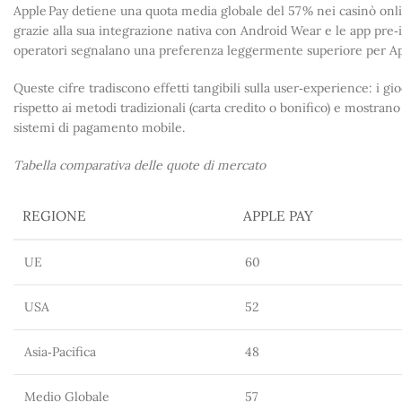
Apple Pay detiene una quota media globale del 57 % nei casinò onli
grazie alla sua integrazione nativa con Android Wear e le app pre‑i
operatori segnalano una preferenza leggermente superiore per Appl
Queste cifre tradiscono effetti tangibili sulla user‑experience: i g
rispetto ai metodi tradizionali (carta credito o bonifico) e mostran
sistemi di pagamento mobile.
Tabella comparativa delle quote di mercato
REGIONE
APPLE PAY
UE
60
USA
52
Asia‑Pacifica
48
Medio Globale
57