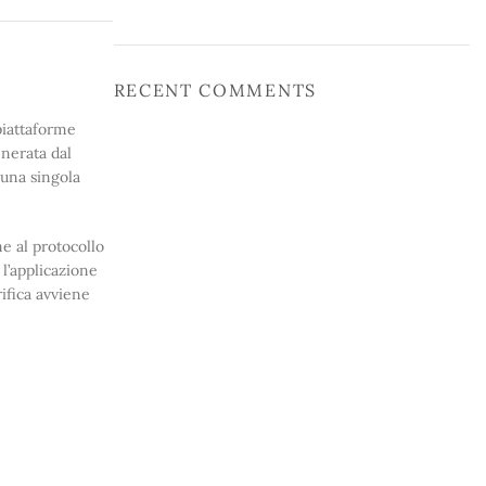
RECENT COMMENTS
 piattaforme
enerata dal
 una singola
 al protocollo
l’applicazione
rifica avviene