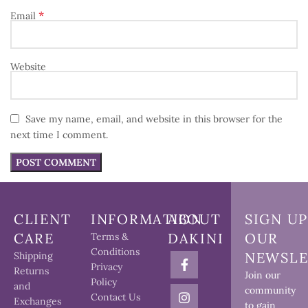
*
Email
Website
Save my name, email, and website in this browser for the
next time I comment.
CLIENT
INFORMATION
ABOUT
SIGN UP
CARE
DAKINI
OUR
Terms &
Conditions
NEWSLE
Shipping
Privacy
Returns
Join our
Policy
and
community
Contact Us
Exchanges
to gain