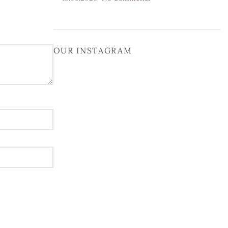
OUR INSTAGRAM