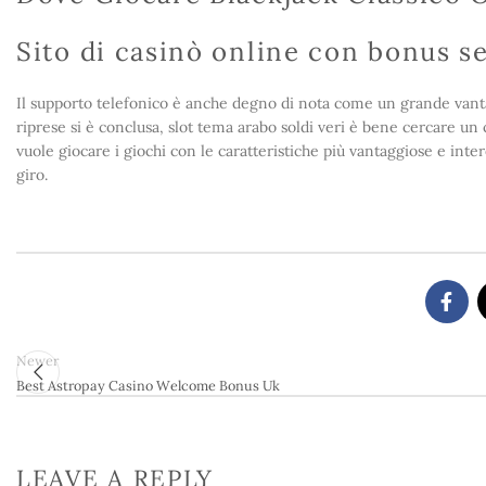
Sito di casinò online con bonus s
Il supporto telefonico è anche degno di nota come un grande vantag
riprese si è conclusa, slot tema arabo soldi veri è bene cercare un
vuole giocare i giochi con le caratteristiche più vantaggiose e int
giro.
Newer
Best Astropay Casino Welcome Bonus Uk
LEAVE A REPLY