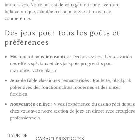
immersives. Notre but est de vous garantir une aventure
ludique unique, adaptée à chaque envie et niveau de
compétence.
Des jeux pour tous les goûts et
préférences
Machines à sous innovantes :
Découvrez des thèmes variés,
des effets spéciaux et des jackpots progressifs pour
maximiser votre plaisir.
Jeux de table classiques remasterisés :
Roulette, blackjack,
poker avec des fonctionnalités modernes et des mises
flexibles.
Nouveautés en live :
Vivez l’expérience du casino réel depuis
chez vous avec notre section de jeux en direct avec croupiers
professionnels.
TYPE DE
CARACTÉRISTIQUES