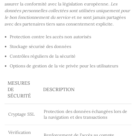
assurer la conformité avec la législation européenne.
Les
données personnelles collectées sont utilisées uniquement pour
le bon fonctionnement du service
et ne sont jamais partagées
avec des partenaires tiers sans consentement explicite.
Protection contre les accès non autorisés
Stockage sécurisé des données
Contrôles réguliers de la sécurité
Options de gestion de la vie privée pour les utilisateurs
MESURES
DE
DESCRIPTION
SÉCURITÉ
Protection des données échangées lors de
Cryptage SSL
la navigation et des transactions
Vérification
Renforcement de l’accès au compte