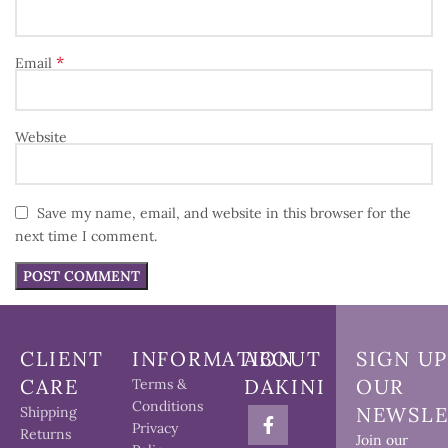
*
Email
Website
Save my name, email, and website in this browser for the
next time I comment.
CLIENT
INFORMATION
ABOUT
SIGN UP
CARE
DAKINI
OUR
Terms &
Conditions
NEWSLE
Shipping
Privacy
Returns
Join our