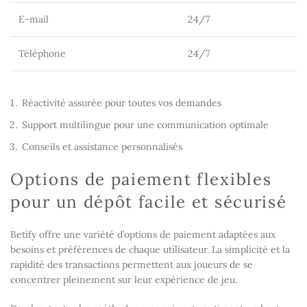
E-mail
24/7
Téléphone
24/7
Réactivité assurée pour toutes vos demandes
Support multilingue pour une communication optimale
Conseils et assistance personnalisés
Options de paiement flexibles
pour un dépôt facile et sécurisé
Betify offre une variété d’options de paiement adaptées aux
besoins et préférences de chaque utilisateur. La simplicité et la
rapidité des transactions permettent aux joueurs de se
concentrer pleinement sur leur expérience de jeu.