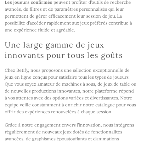
Les joueurs confirmés
peuvent profiter d’outils de recherche
avancés, de filtres et de paramètres personnalisés qui leur
permettent de gérer efficacement leur session de jeu. La
possibilité d’accéder rapidement aux jeux préférés contribue à
une expérience fluide et agréable.
Une large gamme de jeux
innovants pour tous les goûts
Chez Betify, nous proposons une sélection exceptionnelle de
jeux en ligne conçus pour satisfaire tous les types de joueurs.
Que vous soyez amateur de machines à sous, de jeux de table ou
de nouvelles productions innovantes, notre plateforme répond
à vos attentes avec des options variées et divertissantes. Notre
équipe veille constamment à enrichir notre catalogue pour vous
offrir des expériences renouvelées à chaque session.
Grâce à notre engagement envers l’innovation, nous intégrons
régulièrement de nouveaux jeux dotés de fonctionnalités
avancées, de graphismes époustouflants et d’animations