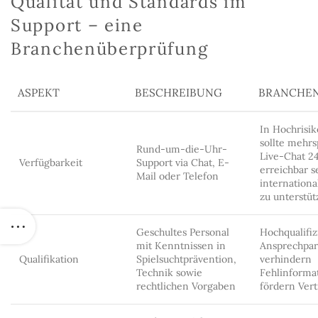
Qualität und Standards im
Support – eine
Branchenüberprüfung
ASPEKT
BESCHREIBUNG
BRANCHEN
In Hochrisik
sollte mehrs
Rund-um-die-Uhr-
Live-Chat 2
Verfügbarkeit
Support via Chat, E-
erreichbar s
Mail oder Telefon
internationa
zu unterstüt
Geschultes Personal
Hochqualifiz
mit Kenntnissen in
Ansprechpar
Qualifikation
Spielsuchtprävention,
verhindern
Technik sowie
Fehlinforma
rechtlichen Vorgaben
fördern Vert