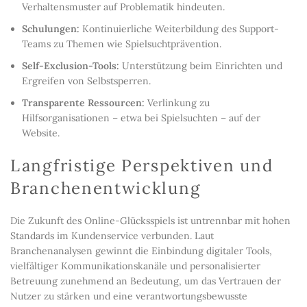
Verhaltensmuster auf Problematik hindeuten.
Schulungen:
Kontinuierliche Weiterbildung des Support-
Teams zu Themen wie Spielsuchtprävention.
Self-Exclusion-Tools:
Unterstützung beim Einrichten und
Ergreifen von Selbstsperren.
Transparente Ressourcen:
Verlinkung zu
Hilfsorganisationen – etwa bei Spielsuchten – auf der
Website.
Langfristige Perspektiven und
Branchenentwicklung
Die Zukunft des Online-Glücksspiels ist untrennbar mit hohen
Standards im Kundenservice verbunden. Laut
Branchenanalysen gewinnt die Einbindung digitaler Tools,
vielfältiger Kommunikationskanäle und personalisierter
Betreuung zunehmend an Bedeutung, um das Vertrauen der
Nutzer zu stärken und eine verantwortungsbewusste