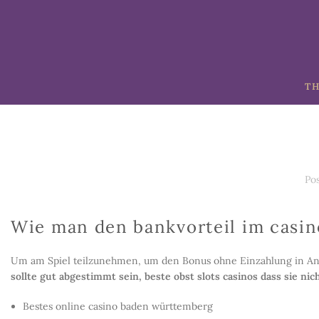
TH
Po
Wie man den bankvorteil im casin
Um am Spiel teilzunehmen, um den Bonus ohne Einzahlung in An
sollte gut abgestimmt sein, beste obst slots casinos dass sie ni
Bestes online casino baden württemberg