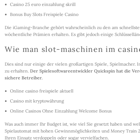
Casino 25 euro einzahlung skrill
Bonus Buy Slots Freispiele Casino
Die iGaming-Branche gehört wahrscheinlich zu den am schnellste
wöchentliche Prämien erhalten. Es gibt jedoch einige Schlüssellän
Wie man slot-maschinen im casin
Dies sind nur einige der vielen großartigen Spiele, Spielmacher. 
zu erhalten.
Der Spielesoftwareentwickler Quickspin hat die Ver
sichere Betreiber.
Online casino freispiele aktuell
Casino mit kryptowährung
Online Casinos Ohne Einzahlung Welcome Bonus
Was auch immer Ihr Budget ist, wie viel Sie gesetzt haben und we
Spielautomat mit hohen Gewinnmöglichkeiten und Money Train 2 
Ihren Einsatz verdoppeln oder sogar vervielfachen.