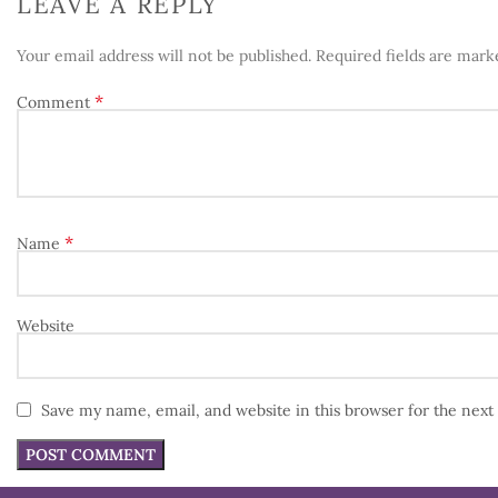
LEAVE A REPLY
Your email address will not be published.
Required fields are mar
*
Comment
*
Name
Website
Save my name, email, and website in this browser for the nex