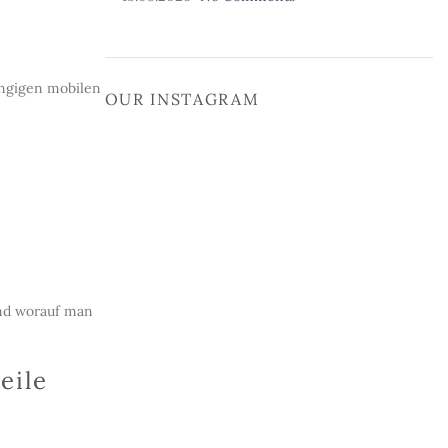
ängigen mobilen
OUR INSTAGRAM
und worauf man
eile