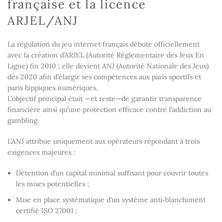
française et la licence
ARJEL/ANJ
La régulation du jeu internet français débute officiellement
avec la création d’ARJEL (Autorité Réglementaire des Jeux En
Ligne) fin 2010 ; elle devient ANJ (Autorité Nationale des Jeux)
dès 2020 afin d’élargir ses compétences aux paris sportifs et
paris hippiques numériques.
L’objectif principal était —et reste—de garantir transparence
financière ainsi qu’une protection efficace contre l’addiction au
gambling.
L’ANJ attribue uniquement aux opérateurs répondant à trois
exigences majeures :
Détention d’un capital minimal suffisant pour couvrir toutes
les mises potentielles ;
Mise en place systématique d’un système anti‑blanchiment
certifié ISO 27001 ;