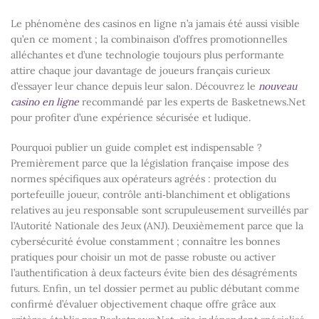
Le phénomène des casinos en ligne n’a jamais été aussi visible
qu’en ce moment ; la combinaison d’offres promotionnelles
alléchantes et d’une technologie toujours plus performante
attire chaque jour davantage de joueurs français curieux
d’essayer leur chance depuis leur salon. Découvrez le
nouveau
casino en ligne
recommandé par les experts de Basketnews.Net
pour profiter d’une expérience sécurisée et ludique.
Pourquoi publier un guide complet est indispensable ?
Premièrement parce que la législation française impose des
normes spécifiques aux opérateurs agréés : protection du
portefeuille joueur, contrôle anti‑blanchiment et obligations
relatives au jeu responsable sont scrupuleusement surveillés par
l’Autorité Nationale des Jeux (ANJ). Deuxièmement parce que la
cybersécurité évolue constamment ; connaître les bonnes
pratiques pour choisir un mot de passe robuste ou activer
l’authentification à deux facteurs évite bien des désagréments
futurs. Enfin, un tel dossier permet au public débutant comme
confirmé d’évaluer objectivement chaque offre grâce aux