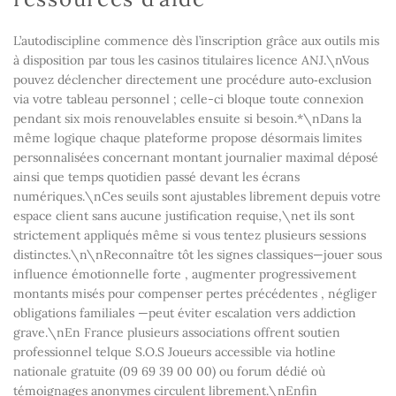
L’autodiscipline commence dès l’inscription grâce aux outils mis
à disposition par tous les casinos titulaires licence ANJ.\nVous
pouvez déclencher directement une procédure auto‑exclusion
via votre tableau personnel ; celle-ci bloque toute connexion
pendant six mois renouvelables ensuite si besoin.*\nDans la
même logique chaque plateforme propose désormais limites
personnalisées concernant montant journalier maximal déposé
ainsi que temps quotidien passé devant les écrans
numériques.\nCes seuils sont ajustables librement depuis votre
espace client sans aucune justification requise,\net ils sont
strictement appliqués même si vous tentez plusieurs sessions
distinctes.\n\nReconnaître tôt les signes classiques—jouer sous
influence émotionnelle forte , augmenter progressivement
montants misés pour compenser pertes précédentes , négliger
obligations familiales —peut éviter escalation vers addiction
grave.\nEn France plusieurs associations offrent soutien
professionnel telque S.O.S Joueurs accessible via hotline
nationale gratuite (09 69 39 00 00) ou forum dédié où
témoignages anonymes circulent librement.\nEnfin