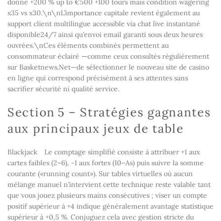
donne +200 % up to €500 +100 tours mais condition wagering
x35 vs x30.\n\nL’importance capitale revient également au
support client multilingue accessible via chat live instantané
disponible24/7 ainsi qu’envoi email garanti sous deux heures
ouvrées.\nCes éléments combinés permettent au
consommateur éclairé —comme ceux consultés régulièrement
sur Basketnews.Net—de sélectionner le nouveau site de casino
en ligne qui correspond précisément à ses attentes sans
sacrifier sécurité ni qualité service.
Section 5 – Stratégies gagnantes
aux principaux jeux de table
Blackjack Le comptage simplifié consiste à attribuer +1 aux
cartes faibles (2–6), -1 aux fortes (10–As) puis suivre la somme
courante («​running count​»). Sur tables virtuelles où aucun
mélange manuel n’intervient cette technique reste valable tant
que vous jouez plusieurs mains consécutives ; viser un compte
positif supérieur à +4 indique généralement avantage statistique
supérieur à +0,5 %. Conjuguez cela avec gestion stricte du