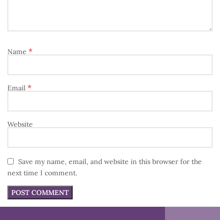
*
Name
*
Email
Website
Save my name, email, and website in this browser for the
next time I comment.