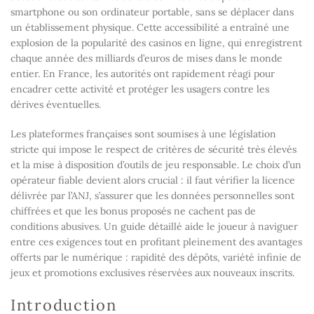
smartphone ou son ordinateur portable, sans se déplacer dans
un établissement physique. Cette accessibilité a entraîné une
explosion de la popularité des casinos en ligne, qui enregistrent
chaque année des milliards d’euros de mises dans le monde
entier. En France, les autorités ont rapidement réagi pour
encadrer cette activité et protéger les usagers contre les
dérives éventuelles.
Les plateformes françaises sont soumises à une législation
stricte qui impose le respect de critères de sécurité très élevés
et la mise à disposition d’outils de jeu responsable. Le choix d’un
opérateur fiable devient alors crucial : il faut vérifier la licence
délivrée par l’ANJ, s’assurer que les données personnelles sont
chiffrées et que les bonus proposés ne cachent pas de
conditions abusives. Un guide détaillé aide le joueur à naviguer
entre ces exigences tout en profitant pleinement des avantages
offerts par le numérique : rapidité des dépôts, variété infinie de
jeux et promotions exclusives réservées aux nouveaux inscrits.
Introduction