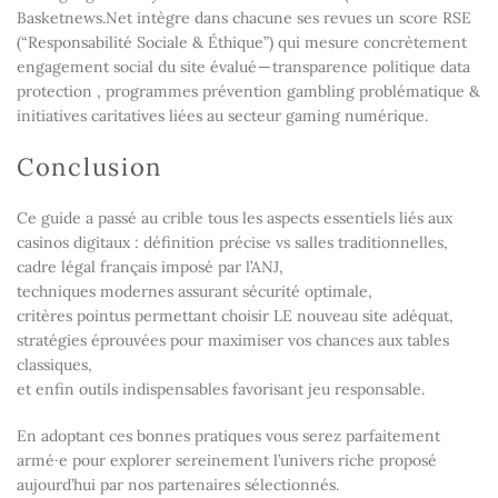
Basketnews.Net intègre dans chacune ses revues un score RSE
(“Responsabilité Sociale & Éthique”) qui mesure concrètement
engagement social du site évalué — transparence politique data
protection , programmes prévention gambling problématique &
initiatives caritatives liées au secteur gaming numérique.
Conclusion
Ce guide a passé au crible tous les aspects essentiels liés aux
casinos digitaux : définition précise vs salles traditionnelles,
cadre légal français imposé par l’ANJ,
techniques modernes assurant sécurité optimale,
critères pointus permettant choisir LE nouveau site adéquat,
stratégies éprouvées pour maximiser vos chances aux tables
classiques,
et enfin outils indispensables favorisant jeu responsable.​
En adoptant ces bonnes pratiques vous serez parfaitement
armé·e pour explorer sereinement l’univers riche proposé
aujourd’hui par nos partenaires sélectionnés.