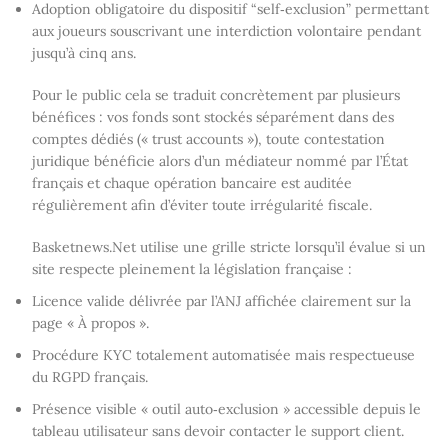
Adoption obligatoire du dispositif “self‑exclusion” permettant
aux joueurs souscrivant une interdiction volontaire pendant
jusqu’à cinq ans.
Pour le public cela se traduit concrètement par plusieurs
bénéfices : vos fonds sont stockés séparément dans des
comptes dédiés (« trust accounts »), toute contestation
juridique bénéficie alors d’un médiateur nommé par l’État
français et chaque opération bancaire est auditée
régulièrement afin d’éviter toute irrégularité fiscale.
Basketnews.Net utilise une grille stricte lorsqu’il évalue si un
site respecte pleinement la législation française :
Licence valide délivrée par l’ANJ affichée clairement sur la
page « À propos ».
Procédure KYC totalement automatisée mais respectueuse
du RGPD français.
Présence visible « outil auto‑exclusion » accessible depuis le
tableau utilisateur sans devoir contacter le support client.