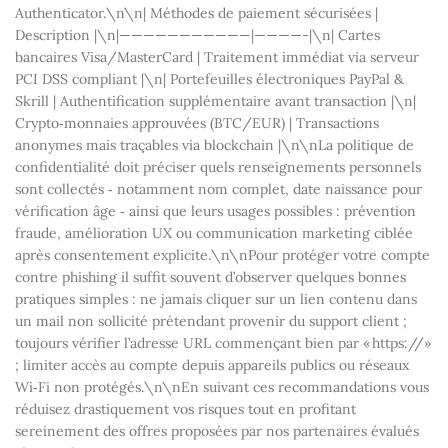
Authenticator.\n\n| Méthodes de paiement sécurisées |
Description |\n|———————————|————-|\n| Cartes
bancaires Visa/MasterCard | Traitement immédiat via serveur
PCI DSS compliant |\n| Portefeuilles électroniques PayPal &
Skrill | Authentification supplémentaire avant transaction |\n|
Crypto‑monnaies approuvées (BTC/EUR) | Transactions
anonymes mais traçables via blockchain |\n\nLa politique de
confidentialité doit préciser quels renseignements personnels
sont collectés ‑ notamment nom complet, date naissance pour
vérification âge ‑ ainsi que leurs usages possibles : prévention
fraude, amélioration UX ou communication marketing ciblée
après consentement explicite.\n\nPour protéger votre compte
contre phishing il suffit souvent d’observer quelques bonnes
pratiques simples : ne jamais cliquer sur un lien contenu dans
un mail non sollicité prétendant provenir du support client ;
toujours vérifier l’adresse URL commençant bien par « https://»
; limiter accès au compte depuis appareils publics ou réseaux
Wi‑Fi non protégés.\n\nEn suivant ces recommandations vous
réduisez drastiquement vos risques tout en profitant
sereinement des offres proposées par nos partenaires évalués