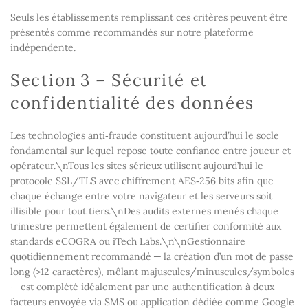
Seuls les établissements remplissant ces critères peuvent être
présentés comme recommandés sur notre plateforme
indépendente.
Section 3 – Sécurité et
confidentialité des données
Les technologies anti‑fraude constituent aujourd’hui le socle
fondamental sur lequel repose toute confiance entre joueur et
opérateur.\nTous les sites sérieux utilisent aujourd’hui le
protocole SSL/TLS avec chiffrement AES‑256 bits afin que
chaque échange entre votre navigateur et les serveurs soit
illisible pour tout tiers.\nDes audits externes menés chaque
trimestre permettent également de certifier conformité aux
standards eCOGRA ou iTech Labs.\n\nGestionnaire
quotidiennement recommandé — la création d’un mot de passe
long (>12 caractères), mêlant majuscules/minuscules/symboles
— est complété idéalement par une authentification à deux
facteurs envoyée via SMS ou application dédiée comme Google