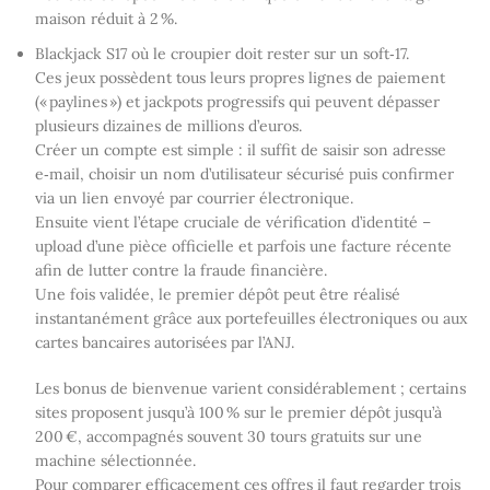
maison réduit à 2 %.
Blackjack S17 où le croupier doit rester sur un soft‑17.
Ces jeux possèdent tous leurs propres lignes de paiement
(« paylines ») et jackpots progressifs qui peuvent dépasser
plusieurs dizaines de millions d’euros.
Créer un compte est simple : il suffit de saisir son adresse
e‑mail, choisir un nom d’utilisateur sécurisé puis confirmer
via un lien envoyé par courrier électronique.
Ensuite vient l’étape cruciale de vérification d’identité –
upload d’une pièce officielle et parfois une facture récente
afin de lutter contre la fraude financière.
Une fois validée, le premier dépôt peut être réalisé
instantanément grâce aux portefeuilles électroniques ou aux
cartes bancaires autorisées par l’ANJ.
Les bonus de bienvenue varient considérablement ; certains
sites proposent jusqu’à 100 % sur le premier dépôt jusqu’à
200 €, accompagnés souvent 30 tours gratuits sur une
machine sélectionnée.
Pour comparer efficacement ces offres il faut regarder trois