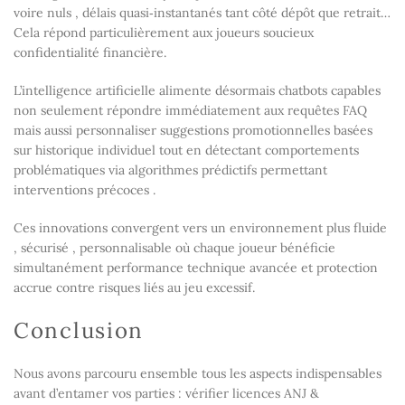
voire nuls , délais quasi‑instantanés tant côté dépôt que retrait…
Cela répond particulièrement aux joueurs soucieux
confidentialité financière.
L’intelligence artificielle alimente désormais chatbots capables
non seulement répondre immédiatement aux requêtes FAQ
mais aussi personnaliser suggestions promotionnelles basées
sur historique individuel tout en détectant comportements
problématiques via algorithmes prédictifs permettant
interventions précoces .
Ces innovations convergent vers un environnement plus fluide
, sécurisé , personnalisable où chaque joueur bénéficie
simultanément performance technique avancée et protection
accrue contre risques liés au jeu excessif.
Conclusion
Nous avons parcouru ensemble tous les aspects indispensables
avant d’entamer vos parties : vérifier licences ANJ &