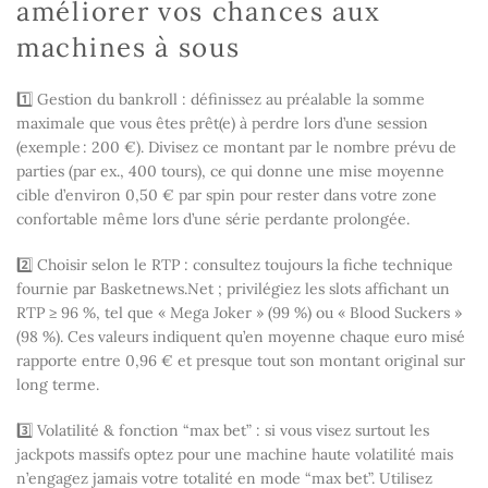
améliorer vos chances aux
machines à sous
1️⃣ Gestion du bankroll : définissez au préalable la somme
maximale que vous êtes prêt(e) à perdre lors d’une session
(exemple : 200 €). Divisez ce montant par le nombre prévu de
parties (par ex., 400 tours), ce qui donne une mise moyenne
cible d’environ 0,50 € par spin pour rester dans votre zone
confortable même lors d’une série perdante prolongée.
2️⃣ Choisir selon le RTP : consultez toujours la fiche technique
fournie par Basketnews.Net ; privilégiez les slots affichant un
RTP ≥ 96 %, tel que « Mega Joker » (99 %) ou « Blood Suckers »
(98 %). Ces valeurs indiquent qu’en moyenne chaque euro misé
rapporte entre 0,96 € et presque tout son montant original sur
long terme.
3️⃣ Volatilité & fonction “max bet” : si vous visez surtout les
jackpots massifs optez pour une machine haute volatilité mais
n’engagez jamais votre totalité en mode “max bet”. Utilisez