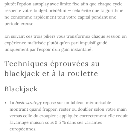
plutôt l’option autoplay avec limite fixe afin que chaque cycle
respecte votre budget prédéfini — cela évite que l’algorithme
ne consomme rapidement tout votre capital pendant une
période creuse.
En suivant ces trois piliers vous transformez chaque session en
expérience maîtrisée plutôt qu’en pari impulsif guidé
uniquement par l’espoir d’un gain instantané.
Techniques éprouvées au
blackjack et à la roulette
Blackjack
La
basic strategy
repose sur un tableau mémorisable
montrant quand frapper, rester ou doubler selon votre main
versus celle du croupier ; appliquée correctement elle réduit
l’avantage maison sous 0,5 % dans ses variantes
européennes.