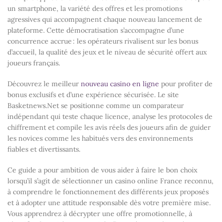
un smartphone, la variété des offres et les promotions
agressives qui accompagnent chaque nouveau lancement de
plateforme. Cette démocratisation s’accompagne d’une
concurrence accrue : les opérateurs rivalisent sur les bonus
d’accueil, la qualité des jeux et le niveau de sécurité offert aux
joueurs français.
Découvrez le meilleur
nouveau casino en ligne
pour profiter de
bonus exclusifs et d’une expérience sécurisée. Le site
Basketnews.Net se positionne comme un comparateur
indépendant qui teste chaque licence, analyse les protocoles de
chiffrement et compile les avis réels des joueurs afin de guider
les novices comme les habitués vers des environnements
fiables et divertissants.
Ce guide a pour ambition de vous aider à faire le bon choix
lorsqu’il s’agit de sélectionner un casino online France reconnu,
à comprendre le fonctionnement des différents jeux proposés
et à adopter une attitude responsable dès votre première mise.
Vous apprendrez à décrypter une offre promotionnelle, à